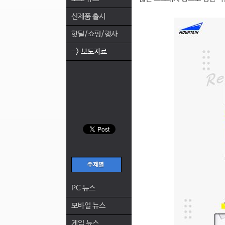
신제품 출시
핫딜/쇼핑/행사
-> 보도자료
PC 뉴스
모바일 뉴스
게임 뉴스