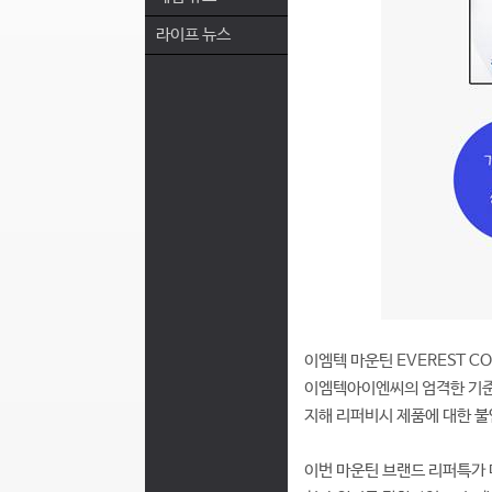
라이프 뉴스
이엠텍 마운틴 EVEREST CO
이엠텍아이엔씨의 엄격한 기준에
지해 리퍼비시 제품에 대한 불
이번 마운틴 브랜드 리퍼특가 대