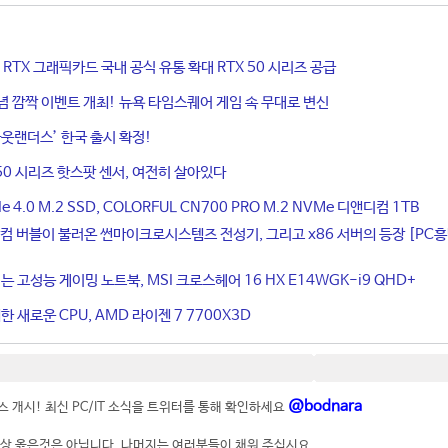
ce RTX 그래픽카드 국내 공식 유통 확대 RTX 50 시리즈 공급
기념 깜짝 이벤트 개최! 뉴욕 타임스퀘어 게임 속 무대로 변신
웃랜더스’ 한국 출시 확정!
50 시리즈 핫스팟 센서, 여전히 살아있다
4.0 M.2 SSD, COLORFUL CN700 PRO M.2 NVMe 디앤디컴 1TB
컴 버블이 불러온 썬마이크로시스템즈 전성기, 그리고 x86 서버의 등장 [PC
는 고성능 게이밍 노트북, MSI 크로스헤어 16 HX E14WGK-i9 QHD+
 새로운 CPU, AMD 라이젠 7 7700X3D
@bodnara
 개시! 최신 PC/IT 소식을 트위터를 통해 확인하세요
상 옳은것은 아닙니다. 나머지는 여러분들이 채워 주십시요.