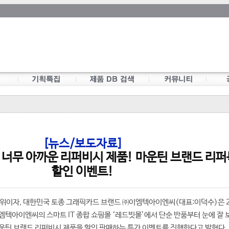
[뉴스/보도자료]
 너무 아까운 리퍼비시 제품! 마운틴 브랜드 리
할인 이벤트!
1위이자, 대한민국 토종 그래픽카드 브랜드 ㈜이엠텍아이엔씨(대표:이덕수)은 2
엠텍아이엔씨의 스마트 IT 종합 쇼핑몰 ‘레드빗몰’에서 단순 반품부터 눈에 잘
운틴 브랜드 리퍼비시 제품을 할인 판매하는 특가 이벤트를 진행한다고 밝혔다.