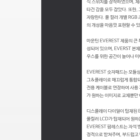
식 스위치를 장착하였으며, 체리
타건 감을 모두 잡았다. 또한
자랑한다. 풀 컬러 개별 RGB
의 개성을 마음껏 표현할 수 있
마운틴 EVEREST 제품의 큰
성되어 있으며, EVERST 
우스를 위한 공간이 늘어나 미
EVEREST 숫자패드는 모듈성
그&플레이로 매끄럽게 통합되어
전용 케이블로 연장하여 사용 
가 원하는 이미지로 교체뿐만 
디스플레이 다이얼이 탑재된 E
풀컬러 LCD가 탑재되어 원
EVEREST 팜레스트는 자석
정적으로 받쳐주며, 부드럽고