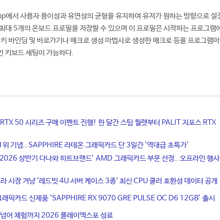
amp에서 사용자 용이성과 유연성의 균형을 유지하여 유저가 원하는 방향으로 설
최대 5개의 온보드 프로필을 저장할 수 있으며 이 프로필은 시작하는 프로그램
 키 바인딩 및 바로가기나 매크로 생성 마법사로 생성한 매크로 등을 프로그램마
인 키보드 세팅이 가능하다.
RTX 50 시리즈 구매 이벤트 진행! 한 달간 스팀 월렛부터 PALIT 지포스 RTX
위 기념.. SAPPHIRE 라데온 그래픽카드 단 3일간 '역대급 초특가’
, ‘2026 상반기 다나와 히트브랜드’ AMD 그래픽카드 부문 선정.. 오프라인 행사
프라 시장 겨냥 '레드빗 4U 서버 케이스 3종' 최신 CPU 쿨러 호환성 데이터 공개
픽카드 신제품 ‘SAPPHIRE RX 9070 GRE PULSE OC D6 12GB’ 출시
 넘어 체험까지 2026 플레이엑스포 성료