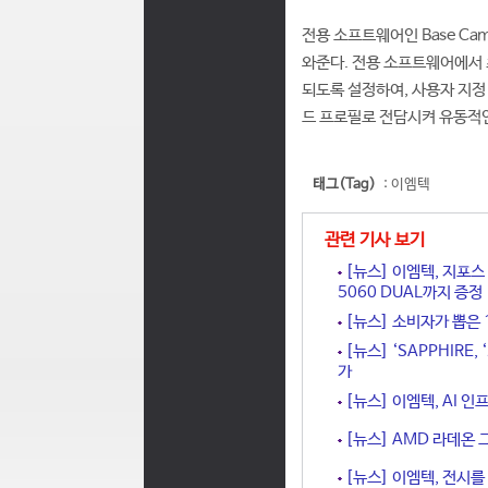
전용 소프트웨어인 Base C
와준다. 전용 소프트웨어에서 
되도록 설정하여, 사용자 지정
드 프로필로 전담시켜 유동적
태그(Tag)
:
이엠텍
관련 기사 보기
[뉴스] 이엠텍, 지포스 
5060 DUAL까지 증정
[뉴스] 소비자가 뽑은 1
[뉴스] ‘SAPPHIRE
가
[뉴스] 이엠텍, AI 인
[뉴스] AMD 라데온 그래
[뉴스] 이엠텍, 전시를