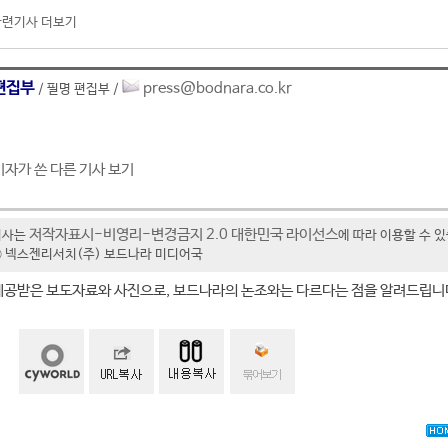
관련기사 더보기
편집부
press@bodnara.co.kr
/ 필명 편집부 /
기자가 쓴 다른 기사 보기
저작자표시-비영리-변경금지 2.0 대한민국 라이선스
기사는
에 따라 이용할 수 
t ⓒ 넥스젠리서치(주) 보드나라 미디어국
제공받은 보도자료와 사진으로, 보드나라의 논조와는 다르다는 점을 알려드립니