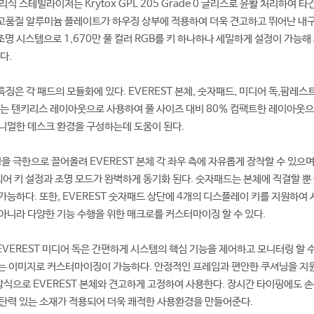
식 스테빌라이저는 Krytox GPL 205 Grade 0 글리스로 윤활 처리하여 타
, 고품질 알루미늄 플레이트가 하우징 상부에 적용하여 더욱 견고하고 뛰어난 내
 조명 시스템으로 1,670만 풀 컬러 RGB를 키 하나하나 세밀하게 설정이 가능해
다.
 특징은 각 패드의 모듈화에 있다. EVEREST 본체, 숫자패드, 미디어 독,팜레스
본체는 텐키리스 레이아웃으로 사용하여 풀 사이즈 대비 80% 컴팩트한 레이아웃으
니멀한 데스크 환경을 구성하는데 도움이 된다.
을 극한으로 끌어올려 EVEREST 본체 각 좌우 측에 자유롭게 장착할 수 있으며
 키 설정과 조명 모드가 완벽하게 동기화 된다. 숫자패드는 본체에 직결할 뿐
가능하다. 또한, EVEREST 숫자패드 상단에 4개의 디스플레이 키를 지원하여
아니라 다양한 기능 수행을 위한 매크로를 커스터마이징 할 수 있다.
VEREST 미디어 독은 간편하게 시스템의 핵심 기능을 제어하고 모니터링 할 수
하는 이미지로 커스터마이징이 가능하다. 안정적인 프레임과 편안한 쿠셔닝을 지
 방식으로 EVEREST 본체와 견고하게 고정하여 사용한다. 장시간 타이핑에도 
 탄력 있는 소재가 적용되어 더욱 쾌적한 사용환경을 만들어준다.