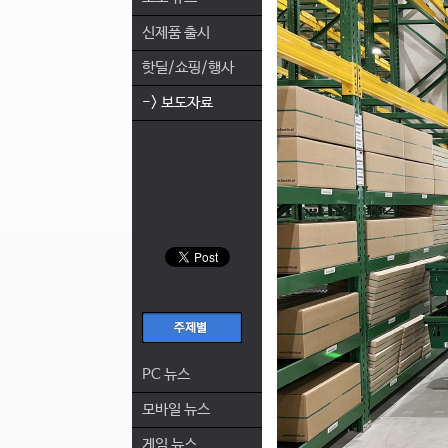
신제품 출시
핫딜/쇼핑/행사
-> 보도자료
PC 뉴스
모바일 뉴스
게임 뉴스