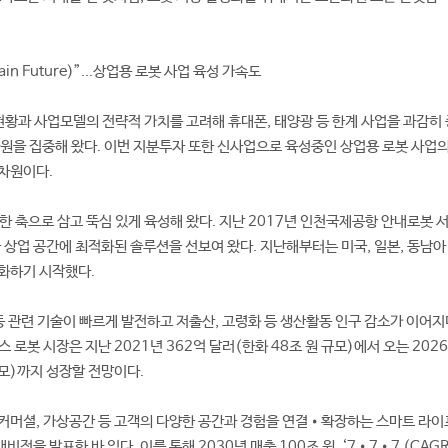
in Future)”...상업용 로봇 사업 육성 가속도
 현황과 사업모델의 전략적 가치를 고려해 휴대폰, 태양광 등 한계 사업을 과감히
자원을 집중해 왔다. 이번 지분투자 또한 신사업으로 육성중인 상업용 로봇 사업
차원이다.
한 축으로 삼고 뚝심 있게 육성해 왔다. 지난 2017년 인천국제공항 안내로봇 
한 상업 공간에 최적화된 솔루션을 선보여 왔다. 지난해부터는 미국, 일본, 동남아
화하기 시작했다.
 등 관련 기술이 빠르게 발전하고 저출산, 고령화 등 생산활동 인구 감소가 이어지
 로봇 시장은 지난 2021년 362억 달러(한화 48조 원 규모)에서 오는 2026년
규모)까지 성장할 전망이다.
, 커머셜, 가상공간 등 고객의 다양한 공간과 경험을 연결•확장하는 스마트 라이
전을 발표한 바 있다. 이를 통해 2030년 매출 100조 원, ‘7•7•7 (CAG