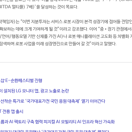
ITDA 멀티플) 7배)’을 달성하는 것이 목표다.
략책임자)는 “이번 지분투자는 서비스 로봇 시장이 본격 성장기에 접어들 전망
을 확보하는 데에 크게 기여하게 될 것”이라고 강조했다. 이어 “중•장기 관점에서
 시각/언어/행동모델 기반 신체를 가진 AI)나 로봇 매니퓰레이션 고도화 등 차별화 
탐색하며 로봇 사업을 미래 성장엔진으로 만들어 갈 것”이라고 말했다.
트샵 E-순환페스티벌 진행
이 설치된 LG 모니터 앱, 광고 노출로 논란
일 선착순 특가로 ‘국가대표가전 국민 응원 대축제’ 열기 이어간다
T 전용 앱 출시
룹과 AI 팩토리 구축 협력 피지컬 AI 모빌리티 AI 인프라 혁신 가속화