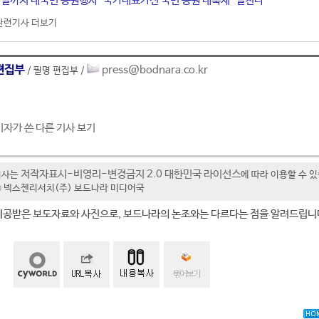
 6일까지 대국민 응원행사 ‘국가대표가전 국민 응원 대축제’ 펼친다
관련기사 더보기
편집부
press@bodnara.co.kr
/ 필명 편집부 /
기자가 쓴 다른 기사 보기
저작자표시-비영리-변경금지 2.0 대한민국 라이선스
기사는
에 따라 이용할 수 
t ⓒ 넥스젠리서치(주) 보드나라 미디어국
제공받은 보도자료와 사진으로, 보드나라의 논조와는 다르다는 점을 알려드립니