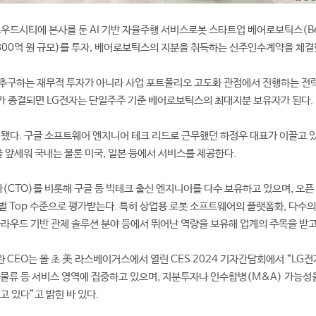
우드시티에 본사를 둔 AI 기반 자율주행 서비스로봇 스타트업 베어로보틱스(Bea
화 800억 원 규모)를 투자, 베어로보틱스의 지분을 취득하는 신주인수계약을 체결
 추구하는 재무적 투자가 아니라 사업 포트폴리오 고도화 관점에서 진행하는 전
가 종결되면 LG전자는 단일주주 기준 베어로보틱스의 최대지분 보유자가 된다.
됐다. 구글 소프트웨어 엔지니어 테크 리드로 근무했던 하정우 대표가 이끌고 있다
앞세워 국내는 물론 미국, 일본 등에서 서비스를 제공한다.
CTO)를 비롯해 구글 등 빅테크 출신 엔지니어를 다수 보유하고 있으며, 오픈
벌 Top 수준으로 평가받는다. 특히 상업용 로봇 소프트웨어의 플랫폼화, 다수의
클라우드 기반 관제 솔루션 분야 등에서 뛰어난 역량을 보유해 업계의 주목을 받고
 CEO는 올 초 美 라스베이거스에서 열린 CES 2024 기자간담회에서 “LG전
 물류 등 서비스 영역에 집중하고 있으며, 지분투자나 인수합병(M&A) 가능성
고 있다”고 밝힌 바 있다.