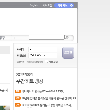
2026년 08월
주간 히트 랭킹
로봇 사
어디에나 어울리는 PCIe 4.0 M.2 SSD,
COLORFUL CN700 PR
90년대 인터넷 붐과 닷컴 버블이 불러온 썬마이크로
시스
QHD+ 240Hz로 즐기는 고성능 게이밍 노트북,
MSI 크로스