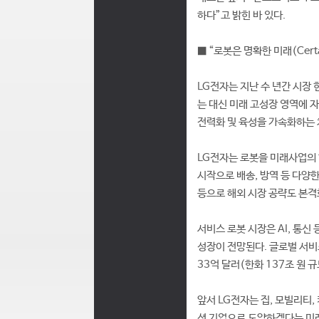
하다”고 밝힌 바 있다.
■ “로봇은 명확한 미래(Certa
LG전자는 지난 수 년간 시장
는 대신 미래 고성장 영역에 
전력화 및 육성을 가속화하는 
LG전자는 로봇을 미래사업의 
시작으로 배송, 방역 등 다양
등으로 해외 시장 공략도 본격
서비스 로봇 시장은 AI, 통신
성장이 전망된다. 글로벌 서비스
33억 달러(한화 137조 원 
앞서 LG전자는 집, 모빌리티
션 기업으로 도약하겠다는 미래비