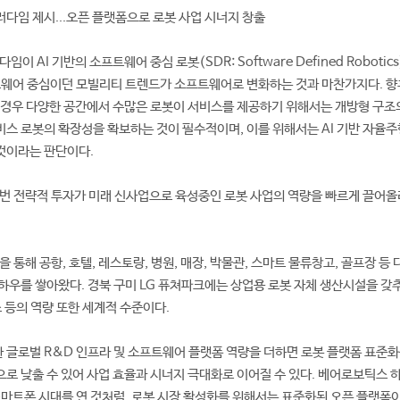
러다임 제시...오픈 플랫폼으로 로봇 사업 시너지 창출
이 AI 기반의 소프트웨어 중심 로봇(SDR: Software Defined Robotic
드웨어 중심이던 모빌리티 트렌드가 소프트웨어로 변화하는 것과 마찬가지다. 향
 경우 다양한 공간에서 수많은 로봇이 서비스를 제공하기 위해서는 개방형 구조
스 로봇의 확장성을 확보하는 것이 필수적이며, 이를 위해서는 AI 기반 자율주
것이라는 판단이다.
번 전략적 투자가 미래 신사업으로 육성중인 로봇 사업의 역량을 빠르게 끌어올
.
 통해 공항, 호텔, 레스토랑, 병원, 매장, 박물관, 스마트 물류창고, 골프장 등
하우를 쌓아왔다. 경북 구미 LG 퓨쳐파크에는 상업용 로봇 자체 생산시설을 갖
 등의 역량 또한 세계적 수준이다.
글로벌 R&D 인프라 및 소프트웨어 플랫폼 역량을 더하면 로봇 플랫폼 표준화
로 낮출 수 있어 사업 효율과 시너지 극대화로 이어질 수 있다. 베어로보틱스 
마트폰 시대를 연 것처럼, 로봇 시장 활성화를 위해서는 표준화된 오픈 플랫폼