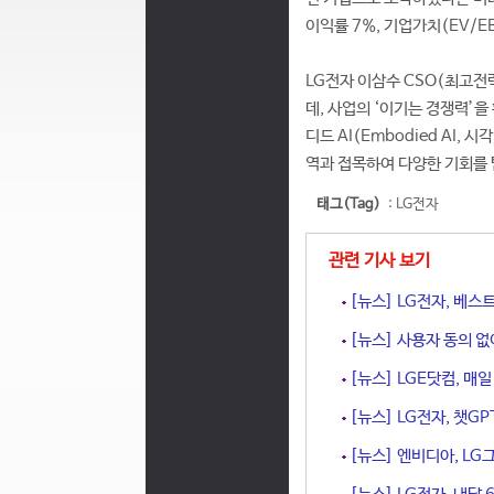
이익률 7%, 기업가치(EV/EB
LG전자 이삼수 CSO(최고전
데, 사업의 ‘이기는 경쟁력’
디드 AI(Embodied AI,
역과 접목하여 다양한 기회를 
태그(Tag)
:
LG전자
관련 기사 보기
[뉴스] LG전자, 베스
[뉴스] 사용자 동의 없
[뉴스] LGE닷컴, 매
[뉴스] LG전자, 챗GP
[뉴스] 엔비디아, LG그