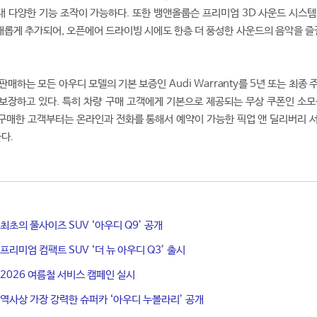
 내 다양한 기능 조작이 가능하다. 또한 뱅앤올룹슨 프리미엄 3D 사운드 시스템
이 새롭게 추가되어, 오픈에어 드라이빙 시에도 한층 더 풍성한 사운드의 음악을 즐
매하는 모든 아우디 모델의 기본 보증인 Audi Warranty를 5년 또는 최종
 보장하고 있다. 특히 차량 구매 고객에게 기본으로 제공되는 무상 쿠폰인 소모
 구매한 고객부터는 온라인과 전화를 통해서 예약이 가능한 픽업 앤 딜리버리 
다.
 최초의 풀사이즈 SUV ‘아우디 Q9’ 공개
프리미엄 컴팩트 SUV ‘더 뉴 아우디 Q3’ 출시
 2026 여름철 서비스 캠페인 실시
 역사상 가장 강력한 슈퍼카 ‘아우디 누볼라리’ 공개