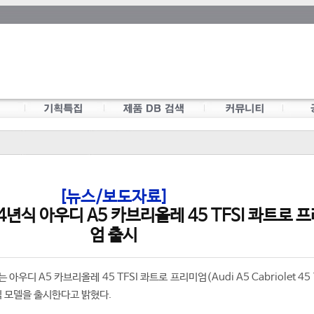
[뉴스/보도자료]
4년식 아우디 A5 카브리올레 45 TFSI 콰트로 
엄 출시
우디 A5 카브리올레 45 TFSI 콰트로 프리미엄(Audi A5 Cabriolet 45 T
4년식 모델을 출시한다고 밝혔다.