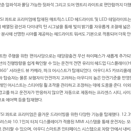
 갖춘 앞좌석과 폴딩 가능한 뒷좌석 그리고 도어 엔트리 라이트로 편안함까지 더했
FSI 콰트로 프리미엄에 탑재된 매트릭스 LED 헤드라이트 및 LED 테일라이트는
 배열된 광선과 다이내믹 턴 시그널을 통해 빛의 밝기를 자유롭게 조절해 넓은
을 분사해 선명한 시야를 제공하는 헤드라이트 워셔도 기본으로 적용되어 더욱 안
트한 주행을 위한 편의사양으로는 태양광충전 무선 하이패스가 새롭게 추가되
의 진행방향을 쉽게 확인할 수 있는 운전석 전면 유리의 헤드업 디스플레이(H
360° 서라운드 뷰 카메라, 파크 어시스트가 탑재되었다. 아우디 A5 카브리올레 
와 탑승자는 물론 보행자의 안전까지 고려하는 아우디의 높은 안전기준을 반영했
레인 어시스트는 스티어링 휠 조작을 관리하고 조정하는 데에 도움을 준다. 이외
 경고를 하고 운전자가 반응하지 않으면 자동으로 제동하는 프리센스 시티, 사이
보호 에어백 등을 탑재했다.
FSI 콰트로 프리미엄은 즐거운 드라이빙을 위한 다양한 기능을 탑재했다. 12.
러스와 10.1인치 터치 디스플레이가 적용된 MMI 시스템을 통해 운전자는 모
 관리할 수 있으며, 아우디 스마트폰 인터페이스 시스템으로 차량 안에서 내비