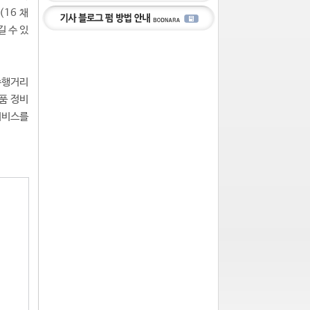
(16 채
길 수 있
 주행거리
품 정비
서비스를