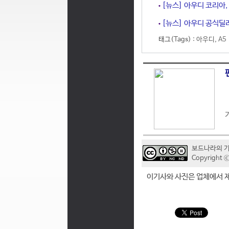
[뉴스] 아우디 코리아,
[뉴스] 아우디 공식딜러
태그(Tags) :
아우디
,
A5
보드나라의 
Copyrigh
이기사와 사진은 업체에서 