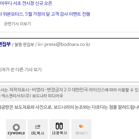
 아우디 서초 전시장 신규 오픈
 위본모터스, 5월 가정의 달 고객 감사 이벤트 진행
관련기사 더보기
편집부
press@bodnara.co.kr
/ 필명 편집부 /
기자가 쓴 다른 기사 보기
저작자표시-비영리-변경금지 2.0 대한민국 라이선스
기사는
에 따라 이용할 수 
t ⓒ 넥스젠리서치(주) 보드나라 미디어국
제공받은 보도자료와 사진으로, 보드나라의 논조와는 다르다는 점을 알려드립니