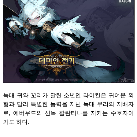
늑대 귀와 꼬리가 달린 소년인 라이칸은 귀여운 외
형과 달리 특별한 능력을 지닌 늑대 무리의 지배자
로, 에버우드의 신목 팔란티나를 지키는 수호자이
기도 하다.