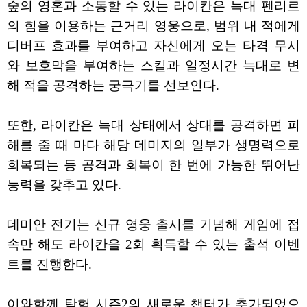
숲의 영혼과 소통할 수 있는 라이칸은 늑대 펜리르
의 힘을 이용하는 근거리 영웅으로, 범위 내 적에게
디버프 효과를 부여하고 자신에게 오는 타격 무시
와 보호막을 부여하는 스킬과 일정시간 늑대로 변
해 적을 공격하는 궁극기를 선보인다.
또한, 라이칸은 늑대 상태에서 상대를 공격하면 피
해를 줄 때 마다 해당 데미지의 일부가 생명력으로
회복되는 등 공격과 회복이 한 번에 가능한 뛰어난
능력을 갖추고 있다.
데미안 전기는 신규 영웅 출시를 기념해 게임에 접
속만 해도 라이칸을 2회 획득할 수 있는 출석 이벤
트를 진행한다.
이와함께 탐험 시즌2의 새로운 챕터가 추가되었으