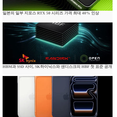
일본의 일부 지포스 RTX 50 시리즈 가격 최대 40% 인상
HBM과 SSD 사이, SK하이닉스와 샌디스크의 HBF 첫 표준 공개