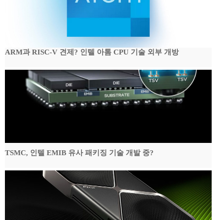
ARM과 RISC-V 견제? 인텔 아톰 CPU 기술 외부 개방
TSMC, 인텔 EMIB 유사 패키징 기술 개발 중?