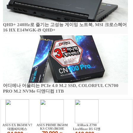
QHD+ 240Hz로 즐기는 고성능 게이밍 노트북, MSI 크로스헤어
16 HX E14WGK-i9 QHD+
어디에나 어울리는 PCIe 4.0 M.2 SSD, COLORFUL CN700
PRO M.2 NVMe 디앤디컴 1TB