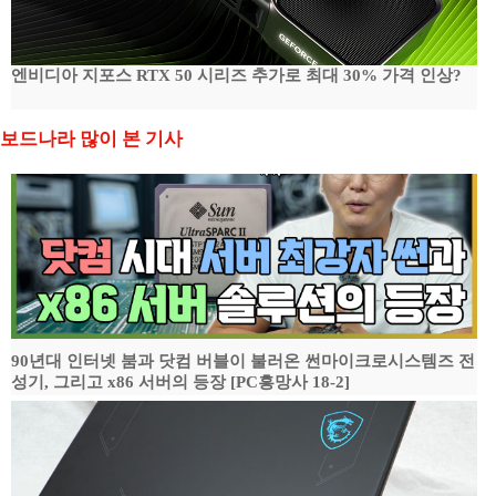
엔비디아 지포스 RTX 50 시리즈 추가로 최대 30% 가격 인상?
보드나라 많이 본 기사
90년대 인터넷 붐과 닷컴 버블이 불러온 썬마이크로시스템즈 전
성기, 그리고 x86 서버의 등장 [PC흥망사 18-2]