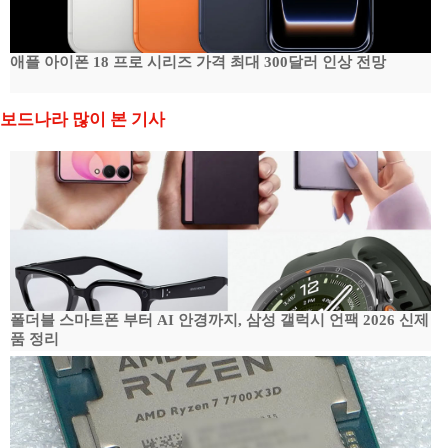
애플 아이폰 18 프로 시리즈 가격 최대 300달러 인상 전망
보드나라 많이 본 기사
폴더블 스마트폰 부터 AI 안경까지, 삼성 갤럭시 언팩 2026 신제
품 정리