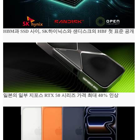
HBM과 SSD 사이, SK하이닉스와 샌디스크의 HBF 첫 표준 공개
일본의 일부 지포스 RTX 50 시리즈 가격 최대 40% 인상