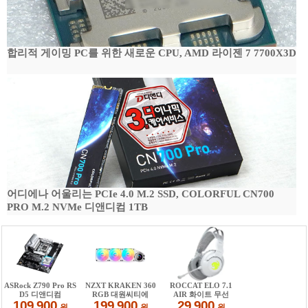
합리적 게이밍 PC를 위한 새로운 CPU, AMD 라이젠 7 7700X3D
어디에나 어울리는 PCIe 4.0 M.2 SSD, COLORFUL CN700
PRO M.2 NVMe 디앤디컴 1TB