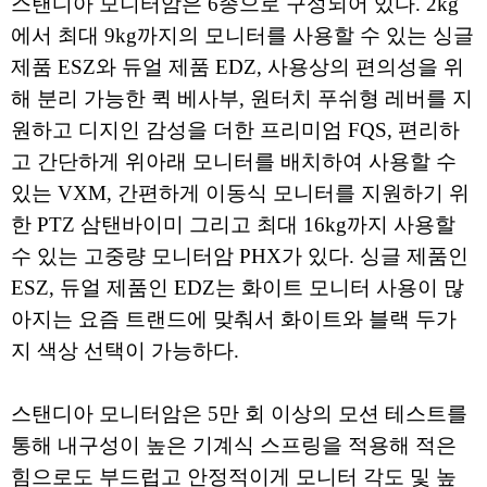
스탠디아 모니터암은 6종으로 구성되어 있다. 2kg
에서 최대 9kg까지의 모니터를 사용할 수 있는 싱글
제품 ESZ와 듀얼 제품 EDZ, 사용상의 편의성을 위
해 분리 가능한 퀵 베사부, 원터치 푸쉬형 레버를 지
원하고 디지인 감성을 더한 프리미엄 FQS, 편리하
고 간단하게 위아래 모니터를 배치하여 사용할 수
있는 VXM, 간편하게 이동식 모니터를 지원하기 위
한 PTZ 삼탠바이미 그리고 최대 16kg까지 사용할
수 있는 고중량 모니터암 PHX가 있다. 싱글 제품인
ESZ, 듀얼 제품인 EDZ는 화이트 모니터 사용이 많
아지는 요즘 트랜드에 맞춰서 화이트와 블랙 두가
지 색상 선택이 가능하다.
스탠디아 모니터암은 5만 회 이상의 모션 테스트를
통해 내구성이 높은 기계식 스프링을 적용해 적은
힘으로도 부드럽고 안정적이게 모니터 각도 및 높