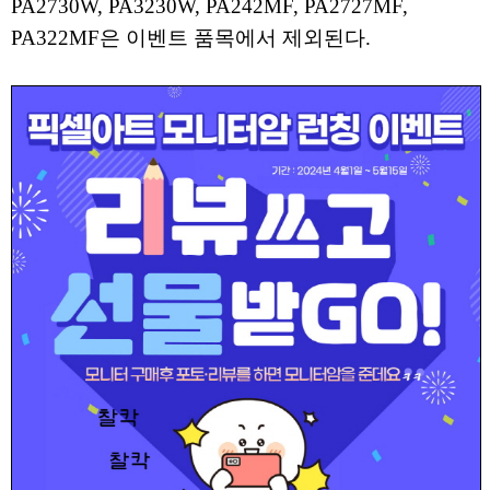
PA2730W, PA3230W, PA242MF, PA2727MF,
PA322MF은 이벤트 품목에서 제외된다.