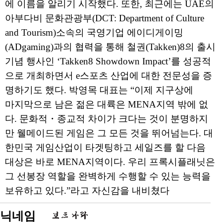
에 이름을 알리기 시작했다. 또한, 최근에는 UAE의
아부다비 문화관광부(DCT: Department of Culture
and Tourism)소속의 국영기업 에이디게이밍
(ADgaming)과의 협력을 통해 철권(Takken)8의 출시
기념 행사인 ‘Takken8 Showdown Impact’를 성공적
으로 개최하면서 e스포츠 산업에 대한 전문성을 증
명하기도 했다. 박영목 대표는 “이제 지구상에
마지막으로 남은 젊은 대륙은 MENA지역 밖에 없
다. 문화적・종교적 차이가 크다는 것이 분명하지
만 웰메이드된 게임은 그 모든 것을 뛰어넘는다. 대
한민국 게임산업이 타겟팅하고 세일즈를 할 다음
대상은 바로 MENA지역이다. 우리 프록시플래닛은
그 선봉장 역할을 완벽하게 수행할 수 있는 능력을
보유하고 있다.”라고 자신감을 내비쳤다
닉네임