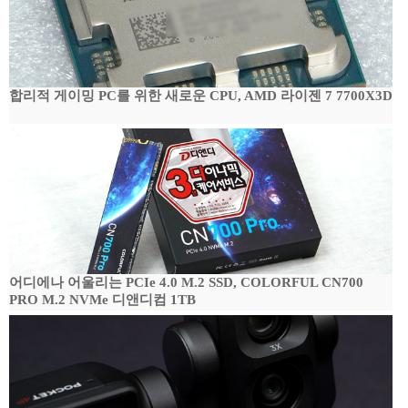
합리적 게이밍 PC를 위한 새로운 CPU, AMD 라이젠 7 7700X3D
어디에나 어울리는 PCIe 4.0 M.2 SSD, COLORFUL CN700
PRO M.2 NVMe 디앤디컴 1TB