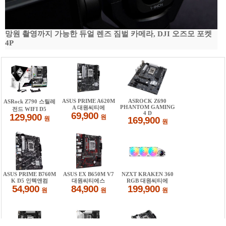
망원 촬영까지 가능한 듀얼 렌즈 짐벌 카메라, DJI 오즈모 포켓
4P