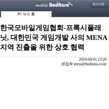
PC 뉴스 홈
한국모바일게임협회-프록시플래
닛, 대한민국 게임개발 사의 MENA
지역 진출을 위한 상호 협력
2024-04-01 13:20
편집부 press@bodnara.co.kr