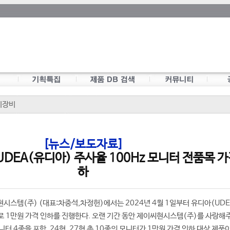
이장비
[뉴스/보도자료]
DEA(유디아) 주사율 100Hz 모니터 전품목 가
하
시스템(주) (대표:차중석,차정헌)에서는 2024년 4월 1일부터 유디아(UDEA
로 1만원 가격 인하를 진행한다. 오랜 기간 동안 제이씨현시스템(주)를 사랑해
터 4종을 포함, 24형, 27형 총 10종의 모니터가 1만원 가격 인하 대상 제품