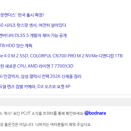
웃랜더스’ 한국 출시 확정!
50 시리즈 핫스팟 센서, 여전히 살아있다
엔비디아 DLSS 5 개발자 제어 기능 공개
TB HDD 양산 계획
4.0 M.2 SSD, COLORFUL CN700 PRO M.2 NVMe 디앤디컴 1TB
 새로운 CPU, AMD 라이젠 7 7700X3D
I 안경까지, 삼성 갤럭시 언팩 2026 신제품 정리
얼 렌즈 짐벌 카메라, DJI 오즈모 포켓 4P
@bodnara
 개시! 최신 PC/IT 소식을 트위터를 통해 확인하세요
상 옳은것은 아닙니다. 나머지는 여러분들이 채워 주십시요.