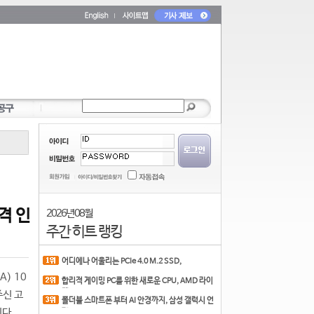
격 인
2026년 08월
주간 히트 랭킹
어디에나 어울리는 PCIe 4.0 M.2 SSD,
COLORFUL CN700 PR
) 10
합리적 게이밍 PC를 위한 새로운 CPU, AMD 라이
젠 7 7700
주신 고
폴더블 스마트폰 부터 AI 안경까지, 삼성 갤럭시 언
이다.
팩 20