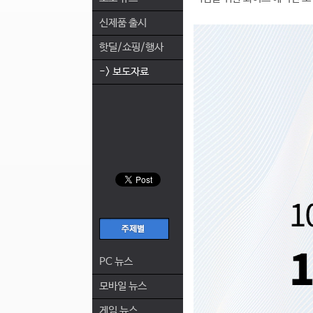
신제품 출시
핫딜/쇼핑/행사
-> 보도자료
PC 뉴스
모바일 뉴스
게임 뉴스