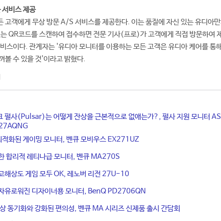
 서비스 제공
 고객에게 무상 방문 A/S 서비스를 제공한다. 이는 품질에 자신 있는 유디아만
있는 QR코드를 스캔하여 접수하면 전문 기사(프로)가 고객에게 직접 방문하여 
서비스이다. 관계자는 '유디아 모니터를 이용하는 모든 고객은 유디아 케어를 통
껴볼 수 있을 것'이라고 밝혔다.
터
 펄사(Pulsar)는 어떻게 잔상을 근본적으로 없애는가?, 펄사 지원 모니터 AS
XG27AQNG
 최적화된 게이밍 모니터, 벤큐 모비우스 EX271UZ
한 합리적 레티나급 모니터, 벤큐 MA270S
고해상도 게임 모두 OK, 레노버 리전 27U-10
자유로워진 디자이너용 모니터, BenQ PD2706QN
색상 동기화와 강화된 편의성, 벤큐 MA 시리즈 신제품 출시 간담회