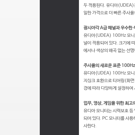
두 적용된다. 유디아(UDEA)
일한 가격으로 더 빠른 주사율의
광시야각 A급 패널과 우수한 
유디아(UDEA) 100Hz 모
널이 적용되어 있다. 크기에 따
에서나 색상의 왜곡 없는 선
주사율의 새로운 표준 100H
유디아(UDEA) 100Hz 모
지싱크 호환으로 티어링(화면 
경에 따라 다양하게 설정하여 
업무, 영상, 게임을 위한 최고
유디아 모니터는 시력보호 등 업
되어 있다. PC 모니터를 사
사한다.