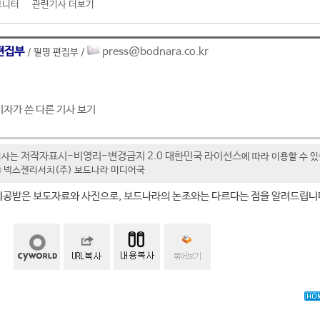
모니터
관련기사 더보기
편집부
press@bodnara.co.kr
/ 필명 편집부 /
기자가 쓴 다른 기사 보기
저작자표시-비영리-변경금지 2.0 대한민국 라이선스
기사는
에 따라 이용할 수 
t ⓒ 넥스젠리서치(주) 보드나라 미디어국
제공받은 보도자료와 사진으로, 보드나라의 논조와는 다르다는 점을 알려드립니