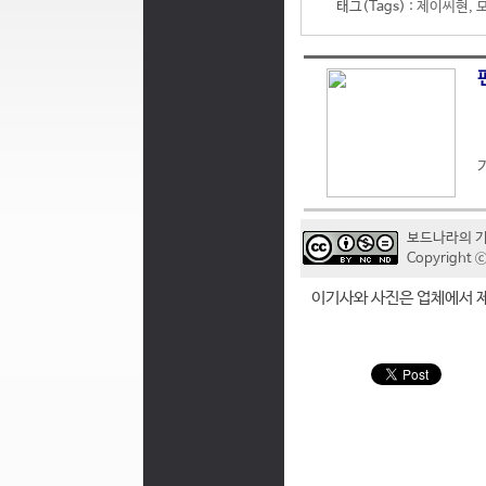
태그(Tags) :
제이씨현
,
보드나라의 
Copyrigh
이기사와 사진은 업체에서 