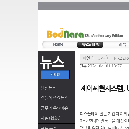
뉴스
메인
뉴스
디스플레
전송 2024-04-01 13:27
제이씨현시스템, U
단신뉴스
오늘의 주요뉴스
금주의 주요이슈
디스플레이 전문 기업 제이씨현
사설(社說)
0Hz 모니터 전품목을 대상으
포토 뉴스
객님을 위한 화이트 에디션 모니