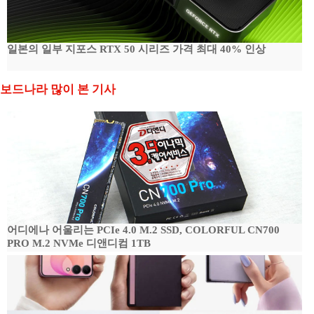
일본의 일부 지포스 RTX 50 시리즈 가격 최대 40% 인상
보드나라 많이 본 기사
어디에나 어울리는 PCIe 4.0 M.2 SSD, COLORFUL CN700
PRO M.2 NVMe 디앤디컴 1TB