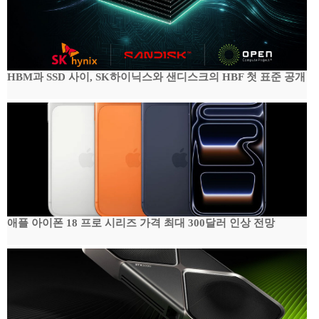
HBM과 SSD 사이, SK하이닉스와 샌디스크의 HBF 첫 표준 공개
애플 아이폰 18 프로 시리즈 가격 최대 300달러 인상 전망