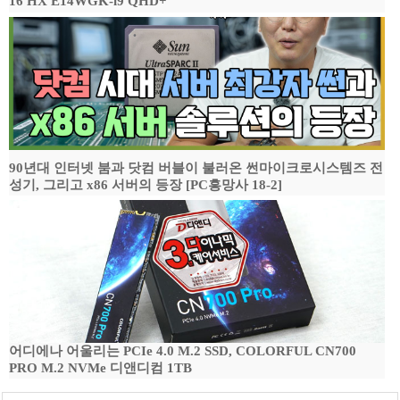
16 HX E14WGK-i9 QHD+
90년대 인터넷 붐과 닷컴 버블이 불러온 썬마이크로시스템즈 전
성기, 그리고 x86 서버의 등장 [PC흥망사 18-2]
어디에나 어울리는 PCIe 4.0 M.2 SSD, COLORFUL CN700
PRO M.2 NVMe 디앤디컴 1TB