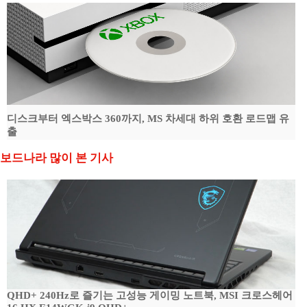
디스크부터 엑스박스 360까지, MS 차세대 하위 호환 로드맵 유
출
보드나라 많이 본 기사
QHD+ 240Hz로 즐기는 고성능 게이밍 노트북, MSI 크로스헤어