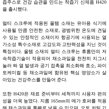
즙주스로 건강 습관을 만드는 착즙기 신제품 H420
을 출시했다.
멀티 스크루에 적용된 울템 소재는 유아용 식기에
사용될 만큼 안전한 소재로, 광범위한 온도에 견딜
수 있는 안정적인 소재이자 항공기에 사용되는 열
가소성 특수소재로 고강도와 고탄력성을 지닌 것이
특징이다. 울템 소재의 멀티 스크루는 휴롬만의 저
속착즙기술이 적용되어 채소과일을 천천히 지그시
눌러 짜 열 발생과 공기 접촉을 최소화해 효소, 파이
토케미컬 등 채소과일에 함유된 핵심 영양소가 살
아있는 건강주스를 만들어 준다.
또한 H420은 재료 준비부터 세척까지 사용자 편의
성을 더욱 높였다. 지름 165mm의 메가 호퍼를 적용
해 채소과일을 통째로 넣을 수 있으며, 오토 커팅 기