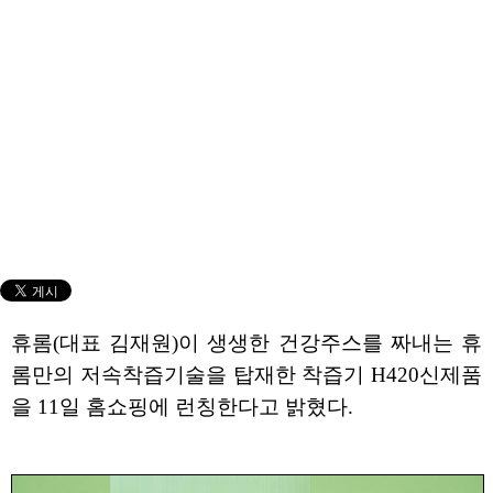
휴롬(대표 김재원)이 생생한 건강주스를 짜내는 휴
롬만의 저속착즙기술을 탑재한 착즙기 H420신제품
을 11일 홈쇼핑에 런칭한다고 밝혔다.