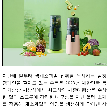
지난해 말부터 생채소과일 섭취를 독려하는 날것
캠페인을 펼치고 있는 휴롬은 2023년 대한민국 특
허기술상 시상식에서 최고상인 세종대왕상을 수상
한 멀티 스크루에 강력한 내구성을 지닌 울템 소재
를 적용해 채소과일의 영양을 생생하게 담아낸 착