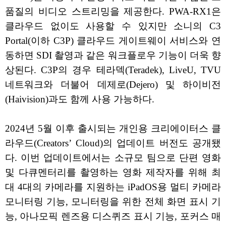
품질의 비디오 스트리밍을 제공한다. PWA-RX1은
클라우드 없이도 사용할 수 있지만 소니의 C3
Portal(이하 C3P) 클라우드 게이트웨이 서비스와 연
동하면 SDI 촬영과 같은 워크플로우 기능이 더욱 향
상된다. C3P의 경우 테라덱(Teradek), LiveU, TVU
네트워크와 더불어 데제로(Dejero) 및 하이비전
(Haivision)과도 함께 사용 가능하다.
2024년 5월 이후 출시되는 개인용 크리에이터스 클
라우드(Creators’ Cloud)의 업데이트 버전도 공개됐
다. 이번 업데이트에서는 소규모 팀으로 단편 영화
및 다큐멘터리를 촬영하는 영화 제작자를 위해 최
대 4대의 카메라를 지원하는 iPadOS용 멀티 카메라
모니터링 기능, 모니터링을 위한 전체 화면 표시 기
능, 아나모픽 렌즈용 디스퀴즈 표시 기능, 포커스 매