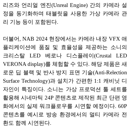
리즈와 언리얼 엔진(Unreal Engine) 간의 카메라 설
정을 동기화하며 태블릿을 사용한 가상 카메라 관
리 기능 등이 포함된다.
더불어, NAB 2024 현장에서는 카메라 내장 VFX 애
플리케이션에 품질 및 효율성을 제공하는 소니의
크리스탈 LED 베로나 디스플레이(Crustal LED
VERONA display)를 체험할 수 있다. 해당 제품은 새
로운 딥 블랙 및 반사 방지 표면 기술(Anti-Relection
Surface Technology)과 설치가 간편한 1:1 캐비닛 디
자인이 특징이다. 소니는 가상 프로덕션 툴 세트를
활용해 시네마틱 24P 콘텐츠로 제작된 최근 단편 영
화에서의 실제 워크플로우를 시연할 예정이다. 60P
콘텐츠를 예시로 방송 환경에서의 멀티 카메라 전
환도 함께 시연된다.