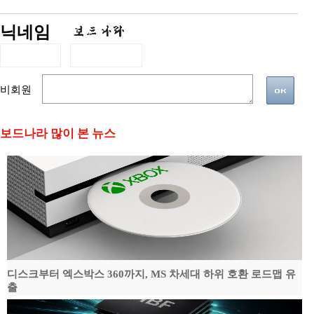
닉네임
비회원
보드나라 많이 본 뉴스
디스크부터 엑스박스 360까지, MS 차세대 하위 호환 로드맵 유
출