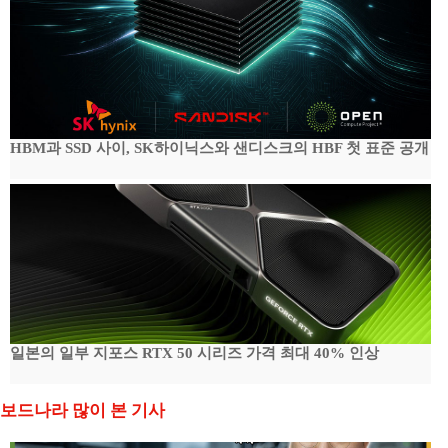
HBM과 SSD 사이, SK하이닉스와 샌디스크의 HBF 첫 표준 공개
일본의 일부 지포스 RTX 50 시리즈 가격 최대 40% 인상
보드나라 많이 본 기사