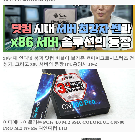
90년대 인터넷 붐과 닷컴 버블이 불러온 썬마이크로시스템즈 전
성기, 그리고 x86 서버의 등장 [PC흥망사 18-2]
어디에나 어울리는 PCIe 4.0 M.2 SSD, COLORFUL CN700
PRO M.2 NVMe 디앤디컴 1TB