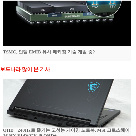
TSMC, 인텔 EMIB 유사 패키징 기술 개발 중?
보드나라 많이 본 기사
QHD+ 240Hz로 즐기는 고성능 게이밍 노트북, MSI 크로스헤어
16 HX E14WGK-i9 QHD+