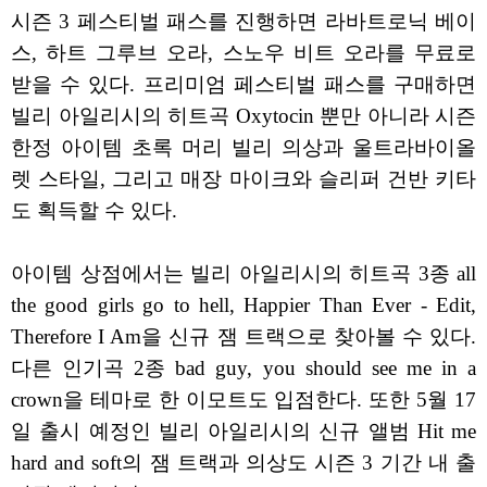
시즌 3 페스티벌 패스를 진행하면 라바트로닉 베이
스, 하트 그루브 오라, 스노우 비트 오라를 무료로
받을 수 있다. 프리미엄 페스티벌 패스를 구매하면
빌리 아일리시의 히트곡 Oxytocin 뿐만 아니라 시즌
한정 아이템 초록 머리 빌리 의상과 울트라바이올
렛 스타일, 그리고 매장 마이크와 슬리퍼 건반 키타
도 획득할 수 있다.
아이템 상점에서는 빌리 아일리시의 히트곡 3종 all
the good girls go to hell, Happier Than Ever - Edit,
Therefore I Am을 신규 잼 트랙으로 찾아볼 수 있다.
다른 인기곡 2종 bad guy, you should see me in a
crown을 테마로 한 이모트도 입점한다. 또한 5월 17
일 출시 예정인 빌리 아일리시의 신규 앨범 Hit me
hard and soft의 잼 트랙과 의상도 시즌 3 기간 내 출