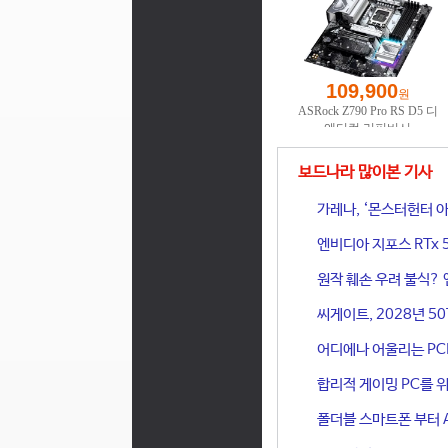
보드나라 많이본 기사
가레나, ‘몬스터헌터 아
엔비디아 지포스 RTx 
원작 훼손 우려 불식? 
씨게이트, 2028년 50
어디에나 어울리는 PCIe 
합리적 게이밍 PC를 위한
폴더블 스마트폰 부터 A