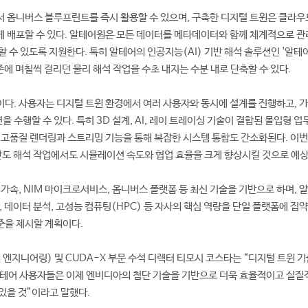
 옴니버스 블루프린트를 즉시 활용할 수 있으며, 구축한 디지털 트윈은 클라우
 배포할 수 있다. 알테어원은 모든 데이터를 메타데이터와 함께 체계적으로 관
 수 있도록 지원한다. 특히 알테어의 인공지능(AI) 기반 해석 솔루션인 '알테
기존에 며칠씩 걸리던 물리 해석 작업을 수초 내지는 수분 내로 단축할 수 있다.
다. 사용자는 디지털 트윈 환경에서 여러 사용자와 동시에 설계를 진행하고, 가
수행할 수 있다. 특히 3D 설계, AI, 레이 트레이싱 기술이 결합된 몰입형 업
 고품질 렌더링과 스트리밍 기능을 통해 복잡한 시스템 통합도 간소화된다. 이번
고난도 해석 작업에서도 시뮬레이션 속도와 협업 효율을 크게 향상시킬 것으로 예
 가속, NIM 마이크로서비스, 옴니버스 플랫폼 등 최신 기술을 기반으로 하며, 
, 데이터 분석, 고성능 컴퓨팅(HPC) 등 자사의 핵심 역량을 단일 플랫폼에 집약
준을 제시할 계획이다.
 엔지니어링) 및 CUDA-X 부문 수석 디렉터 티모시 코스타는 “디지털 트윈 기
알테어 사용자들은 이제 엔비디아의 첨단 기술을 기반으로 더욱 효율적이고 실질
있을 것”이라고 말했다.