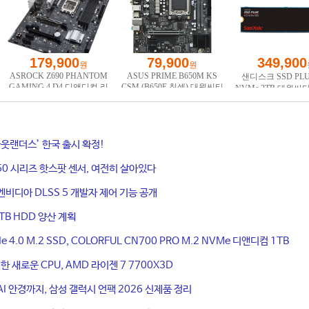
웃랜더스’ 한국 출시 확정!
50 시리즈 핫스팟 센서, 여전히 살아있다
엔비디아 DLSS 5 개발자 제어 기능 공개
TB HDD 양산 계획
4.0 M.2 SSD, COLORFUL CN700 PRO M.2 NVMe 디앤디컴 1TB
 새로운 CPU, AMD 라이젠 7 7700X3D
I 안경까지, 삼성 갤럭시 언팩 2026 신제품 정리