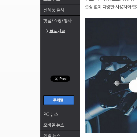
설정 없이 다양한 사용자와 함
신제품 출시
핫딜/쇼핑/행사
-> 보도자료
PC 뉴스
모바일 뉴스
게임 뉴스