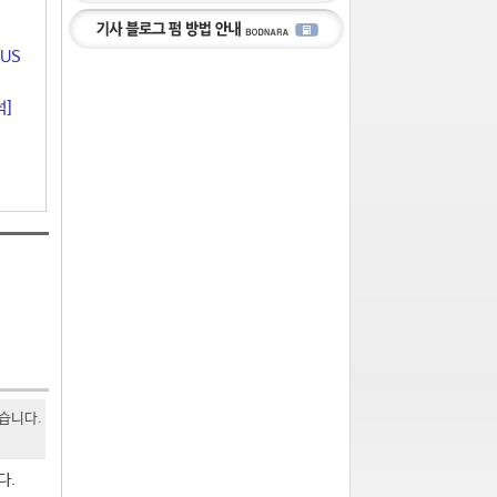
US
석]
있습니다.
다.