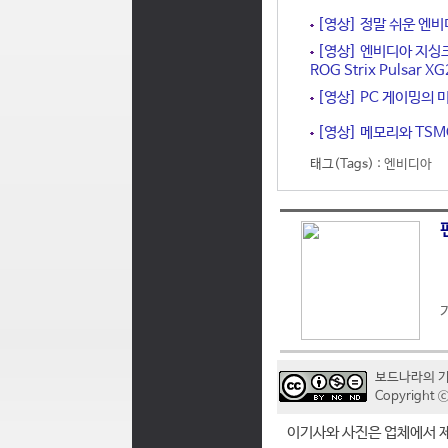
[영상] 정말 쉬운 엔비
[영상] 엔비디아 지싱크
ROG Strix Pulsar 
[영상] PC 게이밍의 미
[영상] 메모리와 TSMC
태그(Tags) :
엔비디아
보드나라의 
Copyrigh
이기사와 사진은 업체에서 