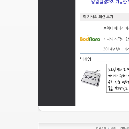
망원 촬영까지 가능한 듀
이 기사의 의견 보기
트위터 베타서비스
기자의 시각이 항
2014년부터 어
닉네임