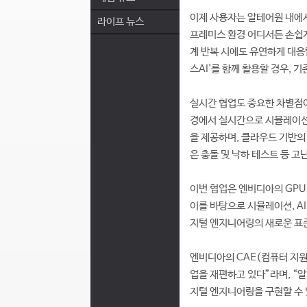
이제 사용자는 알테어원 내에서
라이프 뉴스
프레미스 환경 어디서든 손쉽게
계 반복 시에도 유연하게 대응할
스AI'를 함께 활용할 경우, 
실시간 협업도 중요한 차별점이
경에서 실시간으로 시뮬레이션을 
을 제공하며, 클라우드 기반의
은 충돌 및 낙하 테스트 등 
이번 협업은 엔비디아의 GPU
이를 바탕으로 시뮬레이션, AI
지털 엔지니어링의 새로운 표
엔비디아의 CAE(컴퓨터 지원
업을 재편하고 있다”라며, “
지털 엔지니어링을 구현할 수 