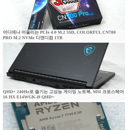
어디에나 어울리는 PCIe 4.0 M.2 SSD, COLORFUL CN700
PRO M.2 NVMe 디앤디컴 1TB
QHD+ 240Hz로 즐기는 고성능 게이밍 노트북, MSI 크로스헤어
16 HX E14WGK-i9 QHD+