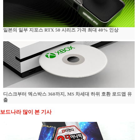
일본의 일부 지포스 RTX 50 시리즈 가격 최대 40% 인상
디스크부터 엑스박스 360까지, MS 차세대 하위 호환 로드맵 유
출
보드나라 많이 본 기사