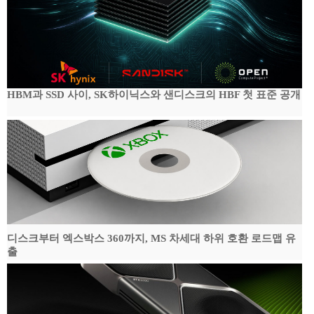
HBM과 SSD 사이, SK하이닉스와 샌디스크의 HBF 첫 표준 공개
디스크부터 엑스박스 360까지, MS 차세대 하위 호환 로드맵 유
출