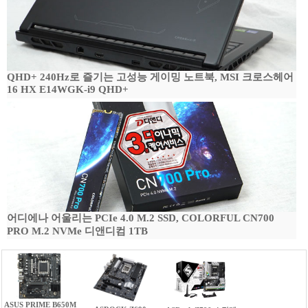
QHD+ 240Hz로 즐기는 고성능 게이밍 노트북, MSI 크로스헤어
16 HX E14WGK-i9 QHD+
어디에나 어울리는 PCIe 4.0 M.2 SSD, COLORFUL CN700
PRO M.2 NVMe 디앤디컴 1TB