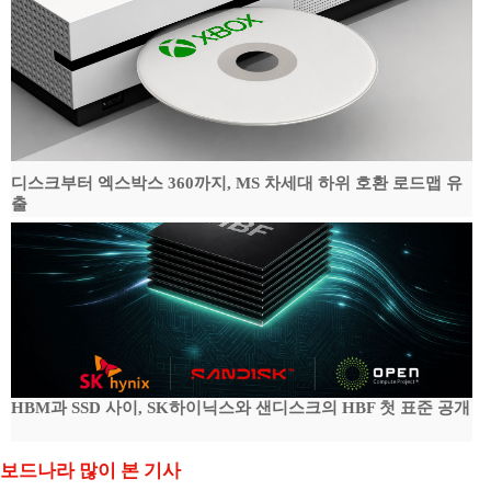
디스크부터 엑스박스 360까지, MS 차세대 하위 호환 로드맵 유
출
HBM과 SSD 사이, SK하이닉스와 샌디스크의 HBF 첫 표준 공개
보드나라 많이 본 기사