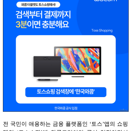
전 국민이 애용하는 금융 플랫폼인 ‘토스’앱의 쇼핑