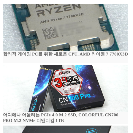
합리적 게이밍 PC를 위한 새로운 CPU, AMD 라이젠 7 7700X3D
어디에나 어울리는 PCIe 4.0 M.2 SSD, COLORFUL CN700
PRO M.2 NVMe 디앤디컴 1TB