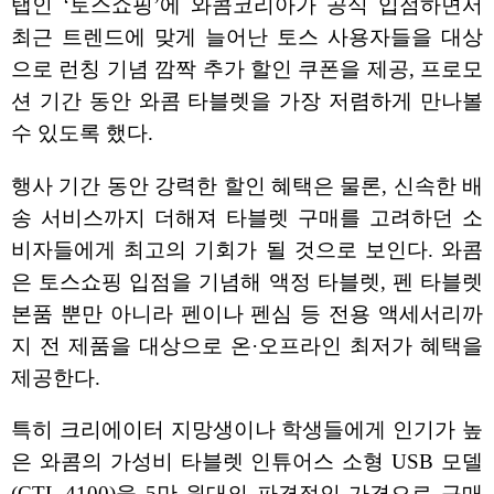
탭인 ‘토스쇼핑’에 와콤코리아가 공식 입점하면서
최근 트렌드에 맞게 늘어난 토스 사용자들을 대상
으로 런칭 기념 깜짝 추가 할인 쿠폰을 제공, 프로모
션 기간 동안 와콤 타블렛을 가장 저렴하게 만나볼
수 있도록 했다.
행사 기간 동안 강력한 할인 혜택은 물론, 신속한 배
송 서비스까지 더해져 타블렛 구매를 고려하던 소
비자들에게 최고의 기회가 될 것으로 보인다. 와콤
은 토스쇼핑 입점을 기념해 액정 타블렛, 펜 타블렛
본품 뿐만 아니라 펜이나 펜심 등 전용 액세서리까
지 전 제품을 대상으로 온·오프라인 최저가 혜택을
제공한다.
특히 크리에이터 지망생이나 학생들에게 인기가 높
은 와콤의 가성비 타블렛 인튜어스 소형 USB 모델
(CTL-4100)을 5만 원대의 파격적인 가격으로 구매