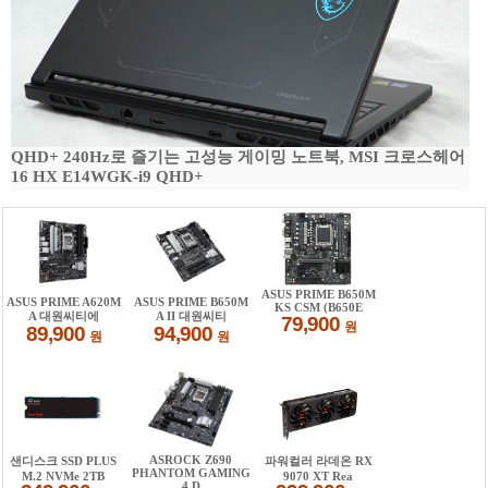
QHD+ 240Hz로 즐기는 고성능 게이밍 노트북, MSI 크로스헤어
16 HX E14WGK-i9 QHD+