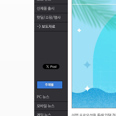
신제품 출시
핫딜/쇼핑/행사
-> 보도자료
PC 뉴스
모바일 뉴스
게임 뉴스
이번 프로모션을 통해 인텔 정