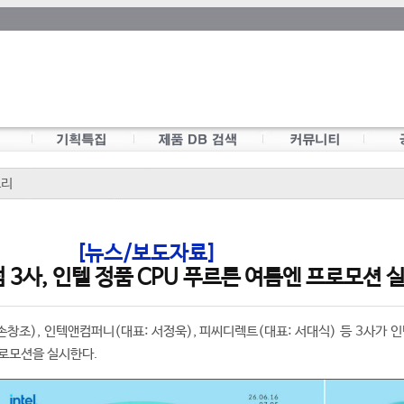
모리
[뉴스/보도자료]
3사, 인텔 정품 CPU 푸르른 여름엔 프로모션 
손창조), 인텍앤컴퍼니(대표: 서정욱), 피씨디렉트(대표: 서대식) 등 3사가 
프로모션을 실시한다.