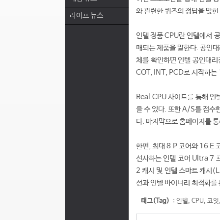
와 관련한 퀴즈의 정답을 맞힌
라이프 뉴스
인텔 정품 CPU란 인텔에서 
매되는 제품을 말한다. 공인대
체를 확인하면 인텔 공인대리점
COT, INT, PCD로 시작
Real CPU 사이트를 통해 
을 수 있다. 또한 A/S를 접
다. 마지막으로 홈페이지를 통
한편, 최대 8 P 코어와 16 
선사하는 인텔 코어 Ultra 7
2 캐시 및 인텔 스마트 캐시(
선과 인텔 바이너리 최적화를
태그(Tag)
:
인텔
,
CPU
,
코잇