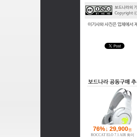
보드나라의 
Copyrigh
이기사와 사진은 업체에서 