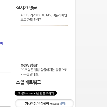
실시간 댓글
ASUS, 기가바이트, MSI, 3분기 메인
보드 가격 인상?
의미
newstar
PC조립은 점점 힘들어지는 상황으로
가는것 같네요.
소셜 네트워크