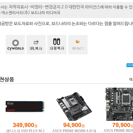
저작자표시-비영리-변경금지 2.0 대한민국 라이선스
기사는
에 따라 이용할 수 
t ⓒ 넥스젠리서치(주) 보드나라 미디어국
제공받은 보도자료와 사진으로, 보드나라의 논조와는 다르다는 점을 알려드립니