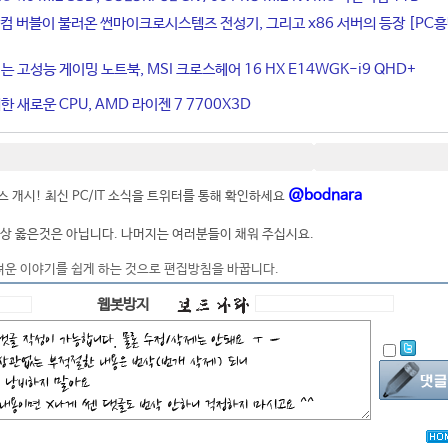
컴 버블이 불러온 썬마이크로시스템즈 전성기, 그리고 x86 서버의 등장 [PC
는 고성능 게이밍 노트북, MSI 크로스헤어 16 HX E14WGK-i9 QHD+
 새로운 CPU, AMD 라이젠 7 7700X3D
@bodnara
 개시! 최신 PC/IT 소식을 트위터를 통해 확인하세요
상 옳은것은 아닙니다. 나머지는 여러분들이 채워 주십시요.
려운 이야기를 쉽게 하는 것으로 편집방침을 바꿉니다.
웹봇방지