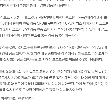
 참여자들에게 추첨을 통해 다양한 경품을 제공한다.
공식으로 지정한 국내 코잇, 인텍앤컴퍼니, 피씨디렉트(이하 공인대리점 3사)를 
리점에서 판매한 인텔 정품 CPU를 구매한 경우 CPU의 박스 패키지나 데스크톱
 3사의 로고가 담긴 정품 인증 스티커가 부착된 것을 확인할 수 있다. 해당 스
하는 11자리 숫자의 시리얼 번호를 통해 정품 등록이 가능하다.
인텔 정품 CPU 유저로 등록하면 공인대리점 3사 어디서든 3년 동안 무상 A/S 
수한 인텔 정품 CPU가 A/S 기간 내 단종되었을 경우 차상위 제품으로 무상 교체
해 실시되는 정품 CPU 등록 고객 대상 프로모션도 빼놓을 수 없는 혜택이다.
E 코어, 5.5GHz의 동작 속도로 고용량 영상 및 이미지 편집, 3D 작업 등 막힘없
 프로세서 270K Plus가 많은 관심을 받고 있다. 그뿐만 아니라 이전 세대 대비 
L3 캐시)와 E 코어를 통해 멀티태스킹 성능이 높아졌다. 다이 투 다이(D2D) 
 통해 실시간으로 고사양 게임에서도 강력한 성능을 자랑한다.
,
피씨디렉트
,
인텍앤컴퍼니