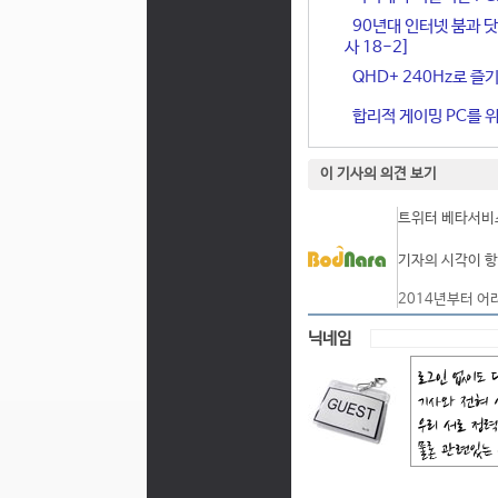
90년대 인터넷 붐과 닷
사 18-2]
QHD+ 240Hz로 즐기
합리적 게이밍 PC를 위한
이 기사의 의견 보기
트위터 베타서비스
기자의 시각이 항
2014년부터 어
닉네임