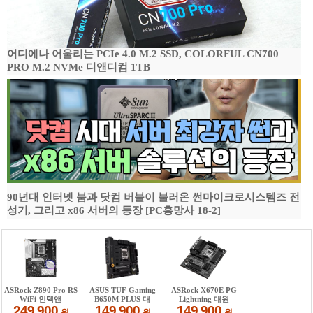
어디에나 어울리는 PCIe 4.0 M.2 SSD, COLORFUL CN700
PRO M.2 NVMe 디앤디컴 1TB
90년대 인터넷 붐과 닷컴 버블이 불러온 썬마이크로시스템즈 전
성기, 그리고 x86 서버의 등장 [PC흥망사 18-2]