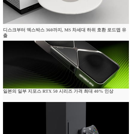
디스크부터 엑스박스 360까지, MS 차세대 하위 호환 로드맵 유
출
일본의 일부 지포스 RTX 50 시리즈 가격 최대 40% 인상