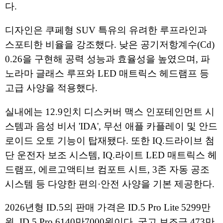
다.
디자인은 쿠페형 SUV 특유의 유려한 루프라인과
스포티한 비율을 강조했다. 낮은 공기저항계수(Cd)
0.26을 구현해 공력 성능과 효율성을 높였으며, 파
노라마 글래스 루프와 LED 매트릭스 헤드램프 등
고급 사양을 적용했다.
실내에는 12.9인치 디스커버 맥스 인포테인먼트 시
스템과 음성 비서 'IDA', 무선 애플 카플레이 및 안드
로이드 오토 기능이 탑재됐다. 또한 IQ.드라이브 첨
단 운전자 보조 시스템, IQ.라이트 LED 매트릭스 헤
드램프, 에르고액티브 컴포트 시트, 3존 자동 공조
시스템 등 다양한 편의·안전 사양을 기본 제공한다.
2026년형 ID.5의 판매 가격은 ID.5 Pro Lite 5299만
원, ID.5 Pro 6140만7000원이다. 국고 보조금 473만