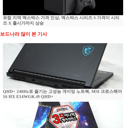
유럽 지역 엑스박스 가격 인상, 엑스박스 시리즈 S 가격이 시리
즈 X 출시가까지 상승
보드나라 많이 본 기사
QHD+ 240Hz로 즐기는 고성능 게이밍 노트북, MSI 크로스헤어
16 HX E14WGK-i9 QHD+