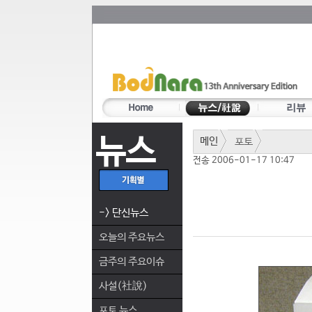
뉴스
메인
포토
전송 2006-01-17 10:47
-> 단신뉴스
오늘의 주요뉴스
금주의 주요이슈
사설(社說)
포토 뉴스