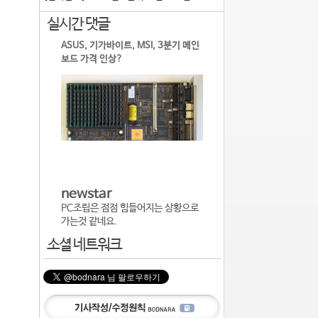
실시간 댓글
ASUS, 기가바이트, MSI, 3분기 메인
보드 가격 인상?
newstar
PC조립은 점점 힘들어지는 상황으로
가는것 같네요.
소셜 네트워크