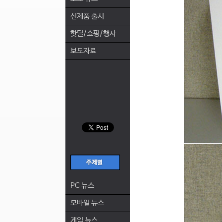
신제품 출시
핫딜/쇼핑/행사
보도자료
PC 뉴스
모바일 뉴스
게임 뉴스