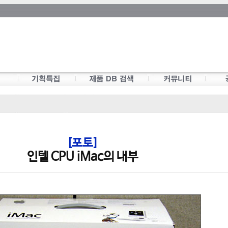
[포토]
인텔 CPU iMac의 내부