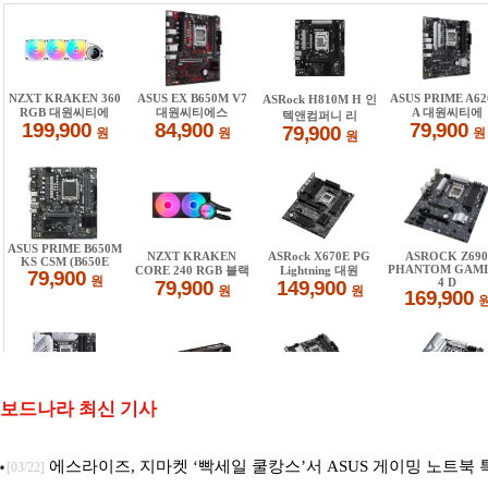
보드나라 최신 기사
에스라이즈, 지마켓 ‘빡세일 쿨캉스’서 ASUS 게이밍 노트북 
[03/22]