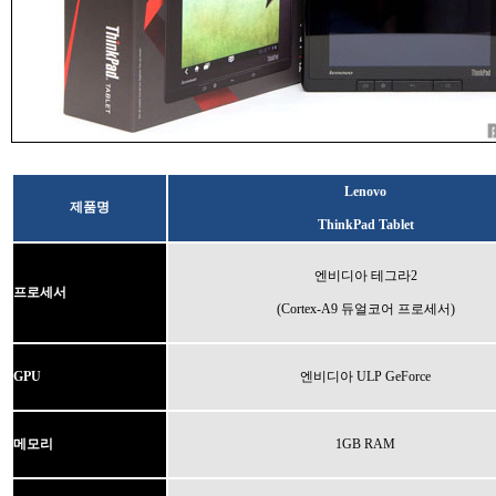
Lenovo
제품명
ThinkPad Tablet
엔비디아 테그라2
프로세서
(Cortex-A9 듀얼코어 프로세서)
GPU
엔비디아 ULP GeForce
1GB RAM
메모리