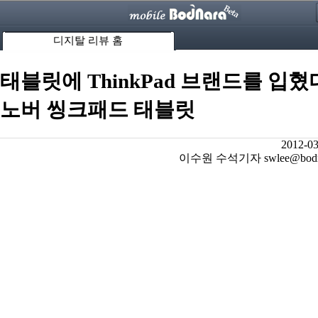
디지탈 리뷰 홈
태블릿에 ThinkPad 브랜드를 입혔
노버 씽크패드 태블릿
2012-03
이수원 수석기자 swlee@bodnar