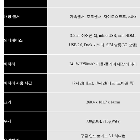
내장 센서
가속센서, 조도센서, 자이로스코프, aGPS
3.5mm 이어폰 잭, micro USB, mini HDMI,
인터페이스
USB 2.0, Dock 커넥터, SIM 슬롯(3G 모델)
배터리
24.1W 3250mAh 리튬-폴리머 내장 배터리
배터리 사용 시간
12시간(패드), 18시간(패드+모바일 독)
크기
260.4 x 181.7 x 14mm
730g(3G), 715g(WiFi)
무게
구글 안드로이드 3.1 허니컴