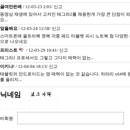
끓여만든배
/ 12-03-23 2:01/
신고
동영상 재생에 있어서 고자인 테그라2를 채용한게 가장 큰 단점이 
요...
앞을봐요
/ 12-03-24 12:58/
신고
스마트폰에 울트라북 젠북 각종 패드 타블렛 피시 노트북 참 다양한
으로 나오네요
프리스트
/ 12-03-29 10:41/
신고
테그라2 프로세서도 그렇고 그다지 매력이 없는..
이키나!
/ 12-04-04 18:13/
신고
태블릿의 안드로이드는 영 매력이 없는 것 같습니다. 차라리 x64에
를 올리지...
닉네임
비회원