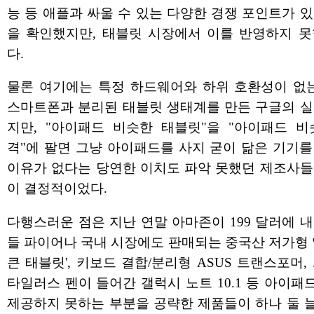
능 등 애플과 싸울 수 있는 다양한 경쟁 포인트가 
을 확인했지만, 태블릿 시장에서 이를 반영하지 못
다.
물론 여기에는 특정 하드웨어와 하위 호환성이 없는
스마트폰과 분리된 태블릿 생태계를 만든 구글의 실
지만, "아이패드 비슷한 태블릿"을 "아이패드 비
격"에 팔면 그냥 아이패드를 사지 굳이 닮은 기기를
이유가 없다는 당연한 이치도 파악 못했던 제조사들
이 결정적이었다.
다행스러운 점은 지난 연말 아마존이 199 달러에 
들 파이어나 국내 시장에도 판매되는 중국산 저가형 
큰 태블릿', 키보드 결합/분리형 ASUS 트랜스포머,
타일러스 펜이 들어간 갤럭시 노트 10.1 등 아이
제공하지 못하는 부분을 공략한 제품들이 하나 둘 