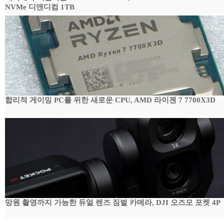
NVMe 디앤디컴 1TB
합리적 게이밍 PC를 위한 새로운 CPU, AMD 라이젠 7 7700X3D
망원 촬영까지 가능한 듀얼 렌즈 짐벌 카메라, DJI 오즈모 포켓 4P