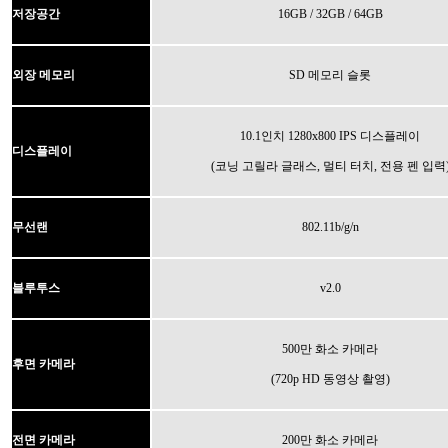
16GB / 32GB / 64GB
저장공간
외장 메모리
SD 메모리 슬롯
10.1인치 1280x800 IPS 디스플레이
디스플레이
(코닝 고릴라 글래스, 멀티 터치, 전용 펜 입력
무선랜
802.11b/g/n
블루투스
v2.0
500만 화소 카메라
후면 카메라
(720p HD 동영상 촬영)
전면 카메라
200만 화소 카메라