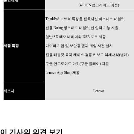
운영체제
(4.0 ICS 업그레이드 예정)
ThinkPad 노트북 특징을 접목시킨 비즈니스 태블릿
전용 Ntring 씽크패드 태블릿 펜 입력 기능 지원
일반 SD 메모리 리더와 USB 포트 제공
제품 특징
다수의 기업 및 보안용 앱과 게임 사전 설치
전용 태블릿 독과 케이스 겸용 키보드 액세서리(별매)
구글 안드로이드 마켓(구글 플레이) 지원
Lenovo App Shop 제공
제조사
Lenovo
이 기사의 의견 보기