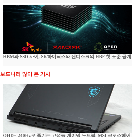
HBM과 SSD 사이, SK하이닉스와 샌디스크의 HBF 첫 표준 공개
보드나라 많이 본 기사
QHD+ 240Hz로 즐기는 고성능 게이밍 노트북, MSI 크로스헤어