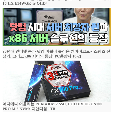
16 HX E14WGK-i9 QHD+
90년대 인터넷 붐과 닷컴 버블이 불러온 썬마이크로시스템즈 전
성기, 그리고 x86 서버의 등장 [PC흥망사 18-2]
어디에나 어울리는 PCIe 4.0 M.2 SSD, COLORFUL CN700
PRO M.2 NVMe 디앤디컴 1TB