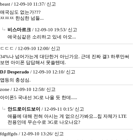
beast / 12-09-10 11:37/
신고
애국심도 없는가???
ㅉㅉㅉ 한심한 넘들...
비스마르크
/ 12-09-10 19:53/
신고
애국심같은 소리하고 있네 아오...
ㄷㄷㄷ / 12-09-10 12:00/
신고
34%나 넘어가는게 대단한거 아닌가요. 근데 진짜 갤3 하루만써
보면 아이폰 답답해서 못쓸텐데.
DJ Desperado
/ 12-09-10 12:10/
신고
앱등의 충성심.
zone / 12-09-10 12:58/
신고
아이폰5 국내선 3G로 나올 듯 한데.....
안드로이드보이
/ 12-09-11 0:15/
신고
애플에 대해 전혀 아시는 게 없으신가봐요...칩 자체가 LTE
전용인데 무슨수로 3G로 나오나요?
fdgdfgds / 12-09-10 13:26/
신고