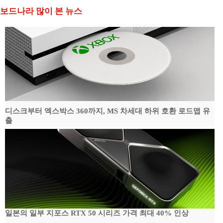
보드나라 많이 본 뉴스
디스크부터 엑스박스 360까지, MS 차세대 하위 호환 로드맵 유
출
일본의 일부 지포스 RTX 50 시리즈 가격 최대 40% 인상