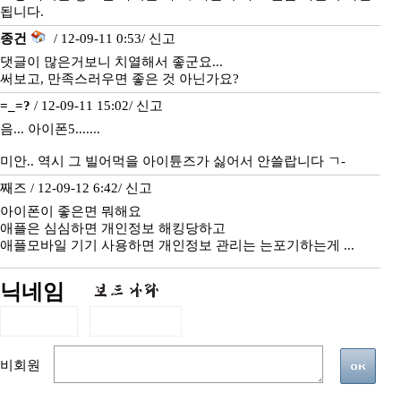
됩니다.
종건
/ 12-09-11 0:53/
신고
댓글이 많은거보니 치열해서 좋군요...
써보고, 만족스러우면 좋은 것 아닌가요?
=_=?
/ 12-09-11 15:02/
신고
음... 아이폰5.......
미안.. 역시 그 빌어먹을 아이튠즈가 싫어서 안쓸랍니다 ㄱ-
째즈 / 12-09-12 6:42/
신고
아이폰이 좋은면 뭐해요
애플은 심심하면 개인정보 해킹당하고
애플모바일 기기 사용하면 개인정보 관리는 는포기하는게 ...
닉네임
비회원