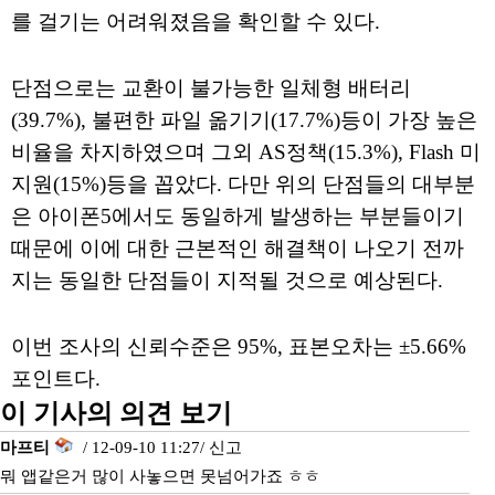
를 걸기는 어려워졌음을 확인할 수 있다.
단점으로는 교환이 불가능한 일체형 배터리
(39.7%), 불편한 파일 옮기기(17.7%)등이 가장 높은
비율을 차지하였으며 그외 AS정책(15.3%), Flash 미
지원(15%)등을 꼽았다. 다만 위의 단점들의 대부분
은 아이폰5에서도 동일하게 발생하는 부분들이기
때문에 이에 대한 근본적인 해결책이 나오기 전까
지는 동일한 단점들이 지적될 것으로 예상된다.
이번 조사의 신뢰수준은 95%, 표본오차는 ±5.66%
포인트다.
이 기사의 의견 보기
마프티
/ 12-09-10 11:27/
신고
뭐 앱같은거 많이 사놓으면 못넘어가죠 ㅎㅎ