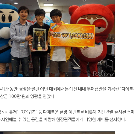
 5시간 동안 경쟁을 펼친 이번 대회에서는 예선 내내 무패행진을 기록한 ‘자이로
상금 100만 원의 영광을 안았다.
 vs. 유저’, ‘OX퀴즈’ 등 다채로운 현장 이벤트를 비롯해 지난 8월 출시된 
 시연해볼 수 있는 공간을 마련해 현장관객들에게 다양한 재미를 선사했다.