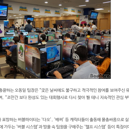
총괄하는 오동일 팀장은 “궂은 날씨에도 불구하고 적극적인 참여를 보여주신 
며, “조만간 보다 완성도 있는 대회행사로 다시 찾아 뵐 테니 지속적인 관심 부
표방하는 버블파이터는 ‘다오’, ‘배찌’ 등 캐릭터들이 출동해 물총싸움으로 실
 가두는 ‘버블 시스템’과 방울 속 팀원을 구해주는 ‘헬프 시스템’ 등이 특징이