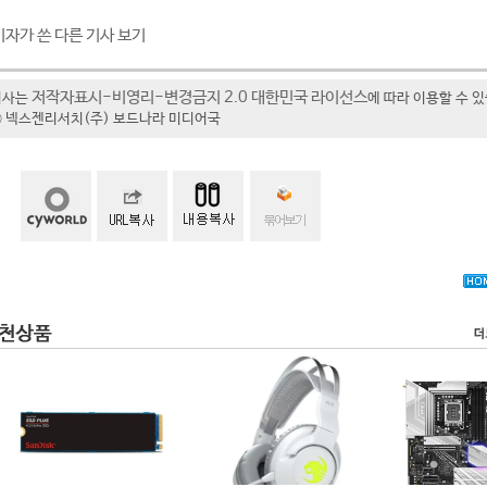
기자가 쓴 다른 기사 보기
저작자표시-비영리-변경금지 2.0 대한민국 라이선스
기사는
에 따라 이용할 수 
t ⓒ 넥스젠리서치(주) 보드나라 미디어국