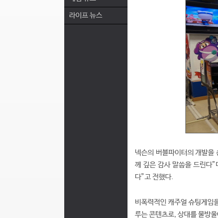
라이프 뉴스
넥슨의 버블파이터의 개발을 
께 깊은 감사 말씀을 드린다”
다”고 전했다.
비폭력적인 캐주얼 슈팅게임을 
루는 콘텐츠로, 상대를 물방울에