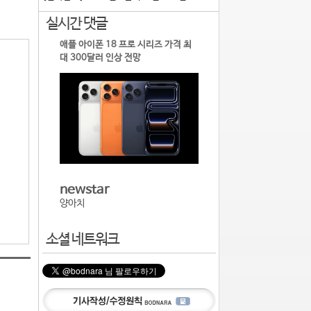
실시간 댓글
애플 아이폰 18 프로 시리즈 가격 최
대 300달러 인상 전망
newstar
양아치
소셜 네트워크