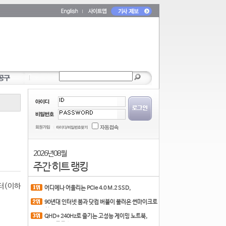
2026년 08월
주간 히트 랭킹
터(이하
어디에나 어울리는 PCIe 4.0 M.2 SSD,
COLORFUL CN700 PR
90년대 인터넷 붐과 닷컴 버블이 불러온 썬마이크로
시스
QHD+ 240Hz로 즐기는 고성능 게이밍 노트북,
MSI 크로스