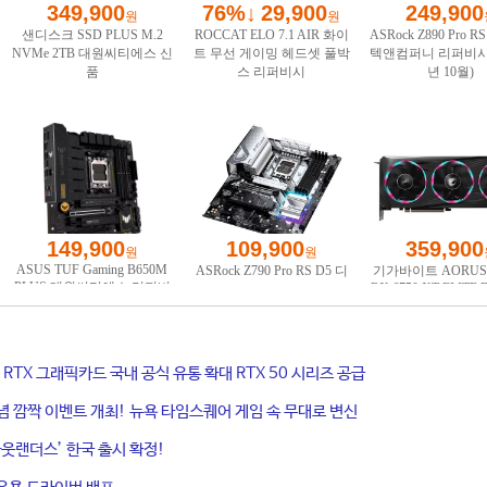
ce RTX 그래픽카드 국내 공식 유통 확대 RTX 50 시리즈 공급
기념 깜짝 이벤트 개최! 뉴욕 타임스퀘어 게임 속 무대로 변신
웃랜더스’ 한국 출시 확정!