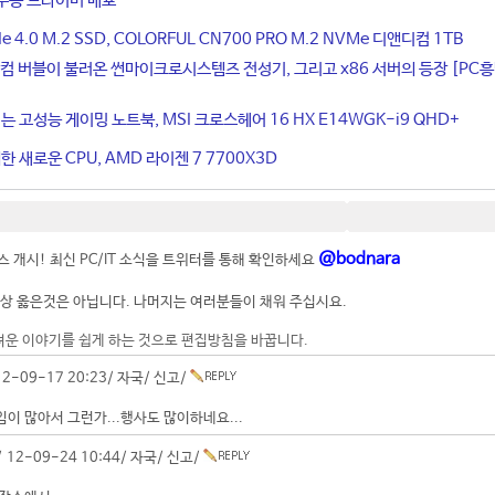
우용 드라이버 배포
4.0 M.2 SSD, COLORFUL CN700 PRO M.2 NVMe 디앤디컴 1TB
컴 버블이 불러온 썬마이크로시스템즈 전성기, 그리고 x86 서버의 등장 [PC
는 고성능 게이밍 노트북, MSI 크로스헤어 16 HX E14WGK-i9 QHD+
 새로운 CPU, AMD 라이젠 7 7700X3D
@bodnara
 개시! 최신 PC/IT 소식을 트위터를 통해 확인하세요
상 옳은것은 아닙니다. 나머지는 여러분들이 채워 주십시요.
려운 이야기를 쉽게 하는 것으로 편집방침을 바꿉니다.
2-09-17 20:23/
자국
/
신고
/
이 많아서 그런가...행사도 많이하네요...
 12-09-24 10:44/
자국
/
신고
/