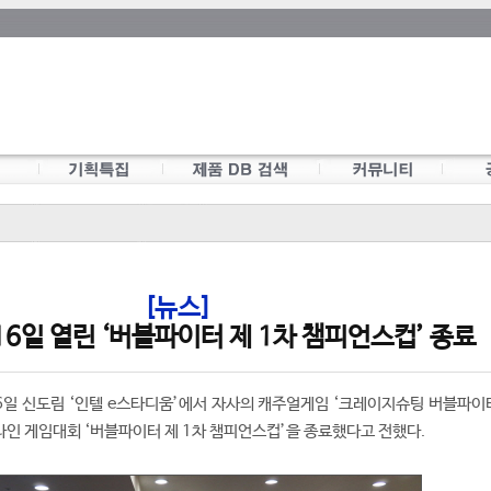
[뉴스]
16일 열린 ‘버블파이터 제 1차 챔피언스컵’ 종료
6일 신도림 ‘인텔 e스타디움’에서 자사의 캐주얼게임 ‘크레이지슈팅 버블파이
라인 게임대회 ‘버블파이터 제 1차 챔피언스컵’을 종료했다고 전했다.