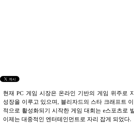
현재 PC 게임 시장은 온라인 기반의 게임 위주로 
성장을 이루고 있으며, 블리자드의 스타 크래프트 이
적으로 활성화되기 시작한 게임 대회는 e스포츠로 
이제는 대중적인 엔터테인먼트로 자리 잡게 되었다.