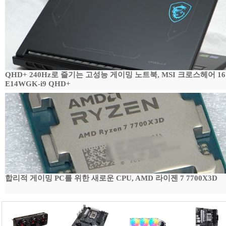
QHD+ 240Hz로 즐기는 고성능 게이밍 노트북, MSI 크로스헤어 16
E14WGK-i9 QHD+
합리적 게이밍 PC를 위한 새로운 CPU, AMD 라이젠 7 7700X3D