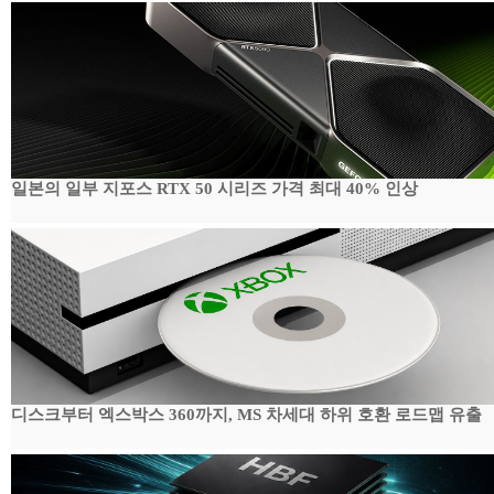
일본의 일부 지포스 RTX 50 시리즈 가격 최대 40% 인상
디스크부터 엑스박스 360까지, MS 차세대 하위 호환 로드맵 유출