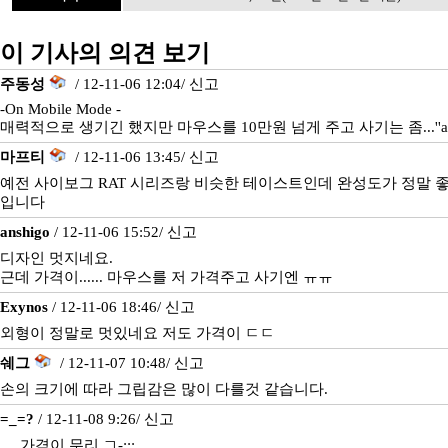
이 기사의 의견 보기
주동성
/ 12-11-06 12:04/
신고
-On Mobile Mode -
매력적으로 생기긴 했지만 마우스를 10만원 넘게 주고 사기는 좀...''a
마프티
/ 12-11-06 13:45/
신고
예전 사이보그 RAT 시리즈랑 비슷한 테이스트인데 완성도가 정말 
입니다
anshigo
/ 12-11-06 15:52/
신고
디자인 멋지네요.
근데 가격이...... 마우스를 저 가격주고 사기엔 ㅠㅠ
Exynos
/ 12-11-06 18:46/
신고
외형이 정말로 멋있네요 저도 가격이 ㄷㄷ
쉐그
/ 12-11-07 10:48/
신고
손의 크기에 따라 그립감은 많이 다를것 같습니다.
=_=?
/ 12-11-08 9:26/
신고
.....가격이 무리 ㄱ-;;;