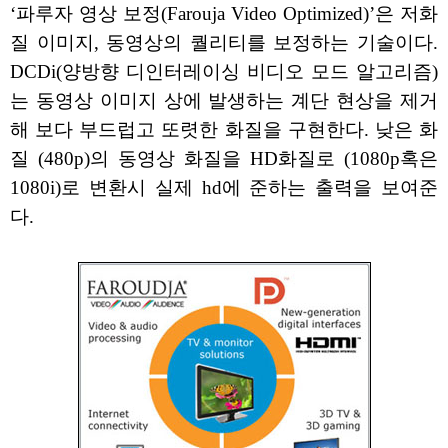
‘파루자 영상 보정(Farouja Video Optimized)’은 저화
질 이미지, 동영상의 퀄리티를 보정하는 기술이다.
DCDi(양방향 디인터레이싱 비디오 모드 알고리즘)
는 동영상 이미지 상에 발생하는 계단 현상을 제거
해 보다 부드럽고 또렷한 화질을 구현한다. 낮은 화
질 (480p)의 동영상 화질을 HD화질로 (1080p혹은
1080i)로 변환시 실제 hd에 준하는 출력을 보여준
다.