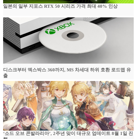
일본의 일부 지포스 RTX 50 시리즈 가격 최대 40% 인상
디스크부터 엑스박스 360까지, MS 차세대 하위 호환 로드맵 유
출
‘소드 오브 콘발라리아’, 2주년 맞이 대규모 업데이트 8월 1일 진