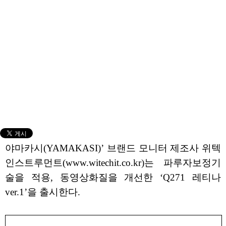
야마카시(YAMAKASI)’ 브랜드 모니터 제조사 위텍
인스트루먼트(www.witechit.co.kr)는 파루자보정기
술을 적용, 동영상화질을 개선한 ‘Q271 레티나
ver.1’을 출시한다.