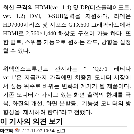
최신 규격의 HDMI(ver. 1.4) 및 DP(디스플레이포트,
ver. 1.2) DVI, D-SUB입력을 지원하며, 라데온
HD7000시리즈 및 지포스 GTX600 그래픽카드에서
HDMI로 2,560×1,440 해상도 구현이 가능 하다. 또
한 틸트, 스위블 기능으로 원하는 각도, 방향을 설정
할 수 있다.
위텍인스트루먼트 관계자는 “ ‘Q271 레티나
ver.1’은 지금까지 가격에만 치중된 모니터 시장에
서 성능 위주로 바뀌는 변화의 계기가 될 제품이다.
기존 모니터가 가지고 있는 화면 출력의 한계를 극
복, 화질의 개선, 화면 분할등, 기능성 모니터의 방
향성을 제시하려 한다”라고 전했다.
이 기사의 의견 보기
마프티
/ 12-11-07 10:54/
신고