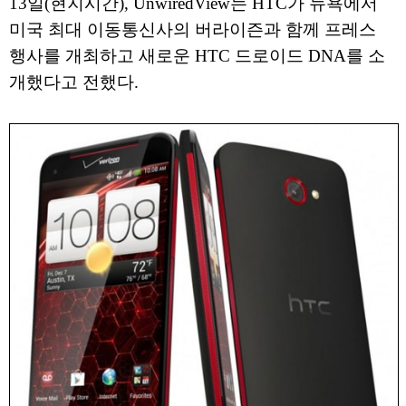
13일(현지시간), UnwiredView는 HTC가 뉴욕에서
미국 최대 이동통신사의 버라이즌과 함께 프레스
행사를 개최하고 새로운 HTC 드로이드 DNA를 소
개했다고 전했다.