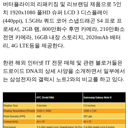
버터플라이의 리패키징 및 리브랜딩 제품으로 5인
치 1920x1080 풀HD 슈퍼 LCD 3 디스플레이
(440ppi), 1.5GHz 쿼드 코어 스냅드래곤 S4 프로 프
로세서, 2GB 램, 800만화수 후면 카메라, 210만화소
전면 카메라, 16GB 내장 스토리지, 2020mAh 배터
리, 4G LTE등을 제공한다.
한편 해외 인터넷 IT 전문 매체 및 관련 블로거들은
드로이드 DNA의 상세 사양을 소개하면서 일부에서
는 삼성전자의 갤럭시 노트2와의 비교를 하고 있다.