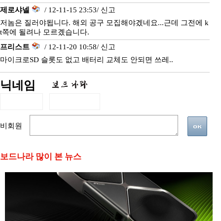
제로샤넬
/ 12-11-15 23:53/
신고
저놈은 질러야됩니다. 해외 공구 모집해야겠네요...근데 그전에 k
t쪽에 될려나 모르곘습니다.
프리스트
/ 12-11-20 10:58/
신고
마이크로SD 슬롯도 없고 배터리 교체도 안되면 쓰레..
닉네임
비회원
보드나라 많이 본 뉴스