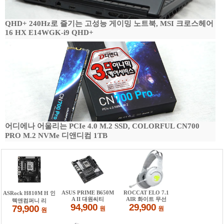
QHD+ 240Hz로 즐기는 고성능 게이밍 노트북, MSI 크로스헤어
16 HX E14WGK-i9 QHD+
어디에나 어울리는 PCIe 4.0 M.2 SSD, COLORFUL CN700
PRO M.2 NVMe 디앤디컴 1TB