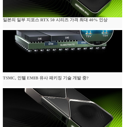
일본의 일부 지포스 RTX 50 시리즈 가격 최대 40% 인상
TSMC, 인텔 EMIB 유사 패키징 기술 개발 중?