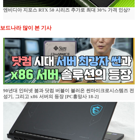
엔비디아 지포스 RTX 50 시리즈 추가로 최대 30% 가격 인상?
보드나라 많이 본 기사
90년대 인터넷 붐과 닷컴 버블이 불러온 썬마이크로시스템즈 전
성기, 그리고 x86 서버의 등장 [PC흥망사 18-2]