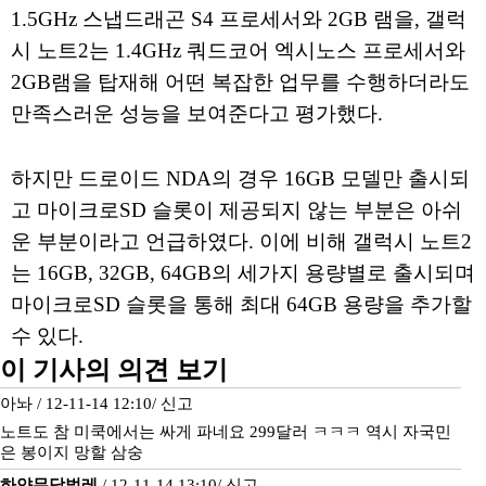
1.5GHz 스냅드래곤 S4 프로세서와 2GB 램을, 갤럭
시 노트2는 1.4GHz 쿼드코어 엑시노스 프로세서와
2GB램을 탑재해 어떤 복잡한 업무를 수행하더라도
만족스러운 성능을 보여준다고 평가했다.
하지만 드로이드 NDA의 경우 16GB 모델만 출시되
고 마이크로SD 슬롯이 제공되지 않는 부분은 아쉬
운 부분이라고 언급하였다. 이에 비해 갤럭시 노트2
는 16GB, 32GB, 64GB의 세가지 용량별로 출시되며
마이크로SD 슬롯을 통해 최대 64GB 용량을 추가할
수 있다.
이 기사의 의견 보기
아놔 / 12-11-14 12:10/
신고
노트도 참 미쿡에서는 싸게 파네요 299달러 ㅋㅋㅋ 역시 자국민
은 봉이지 망할 삼숭
하얀무당벌레
/ 12-11-14 13:10/
신고