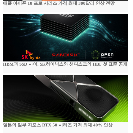
애플 아이폰 18 프로 시리즈 가격 최대 300달러 인상 전망
HBM과 SSD 사이, SK하이닉스와 샌디스크의 HBF 첫 표준 공개
일본의 일부 지포스 RTX 50 시리즈 가격 최대 40% 인상