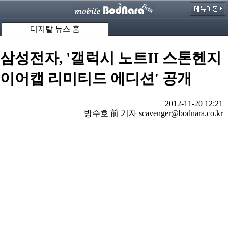
디지탈 뉴스 홈
삼성전자, '갤럭시 노트II 스톤헨지
이어캡 리미티드 에디션' 공개
2012-11-20 12:21
방수호 前 기자 scavenger@bodnara.co.kr