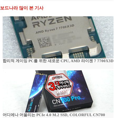
보드나라 많이 본 기사
합리적 게이밍 PC를 위한 새로운 CPU, AMD 라이젠 7 7700X3D
어디에나 어울리는 PCIe 4.0 M.2 SSD, COLORFUL CN700