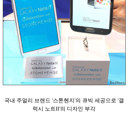
국내 주얼리 브랜드 '스톤헨지'의 큐빅 세공으로 '갤
럭시 노트II'의 디자인 부각