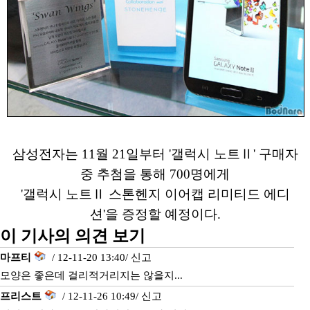
삼성전자는 11월 21일부터 '갤럭시 노트Ⅱ' 구매자
중 추첨을 통해 700명에게
'갤럭시 노트Ⅱ 스톤헨지 이어캡 리미티드 에디
션'을 증정할 예정이다.
이 기사의 의견 보기
마프티
/ 12-11-20 13:40/
신고
모양은 좋은데 걸리적거리지는 않을지...
프리스트
/ 12-11-26 10:49/
신고