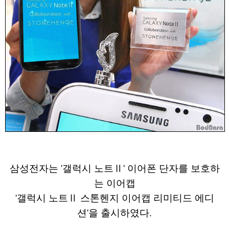
삼성전자는 '갤럭시 노트Ⅱ' 이어폰 단자를 보호하
는 이어캡
'갤럭시 노트Ⅱ 스톤헨지 이어캡 리미티드 에디
션'을 출시하였다.