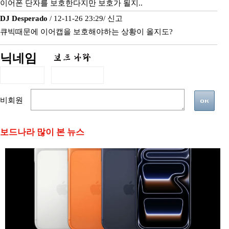
이어폰 단자를 보호한다지만 보호가 될지..
DJ Desperado
/ 12-11-26 23:29/
신고
큐빅때문에 이어캡을 보호해야하는 상황이 올지도?
닉네임
비회원
보드나라 많이 본 뉴스