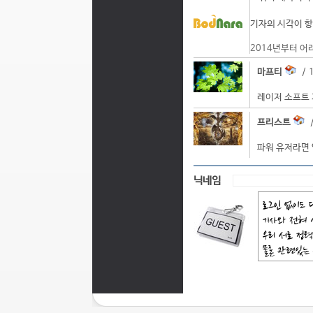
기자의 시각이 항
2014년부터 어
마프티
/ 1
레이저 소프트 
프리스트
/
파워 유저라면 
닉네임