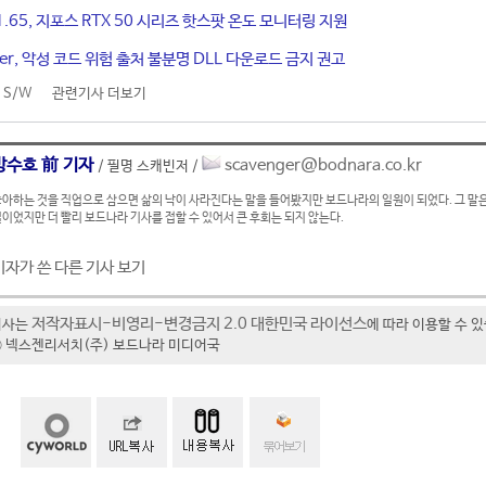
 1.65, 지포스 RTX 50 시리즈 핫스팟 온도 모니터링 지원
per, 악성 코드 위험 출처 불분명 DLL 다운로드 금지 권고
 S/W
관련기사 더보기
방수호 前 기자
scavenger@bodnara.co.kr
/ 필명 스캐빈저 /
아하는 것을 직업으로 삼으면 삶의 낙이 사라진다는 말을 들어봤지만 보드나라의 일원이 되었다. 그 말은
이었지만 더 빨리 보드나라 기사를 접할 수 있어서 큰 후회는 되지 않는다.
기자가 쓴 다른 기사 보기
저작자표시-비영리-변경금지 2.0 대한민국 라이선스
기사는
에 따라 이용할 수 
t ⓒ 넥스젠리서치(주) 보드나라 미디어국