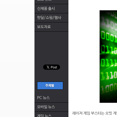
신제품 출시
핫딜/쇼핑/행사
보도자료
PC 뉴스
모바일 뉴스
레이저 게임 부스터는 오빗 게임
게임 뉴스