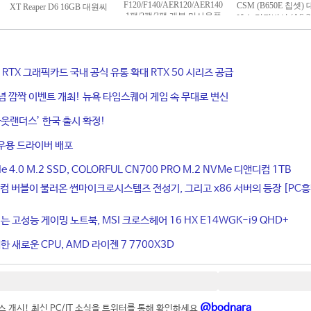
ce RTX 그래픽카드 국내 공식 유통 확대 RTX 50 시리즈 공급
기념 깜짝 이벤트 개최! 뉴욕 타임스퀘어 게임 속 무대로 변신
웃랜더스’ 한국 출시 확정!
우용 드라이버 배포
4.0 M.2 SSD, COLORFUL CN700 PRO M.2 NVMe 디앤디컴 1TB
컴 버블이 불러온 썬마이크로시스템즈 전성기, 그리고 x86 서버의 등장 [PC
는 고성능 게이밍 노트북, MSI 크로스헤어 16 HX E14WGK-i9 QHD+
 새로운 CPU, AMD 라이젠 7 7700X3D
@bodnara
 개시! 최신 PC/IT 소식을 트위터를 통해 확인하세요