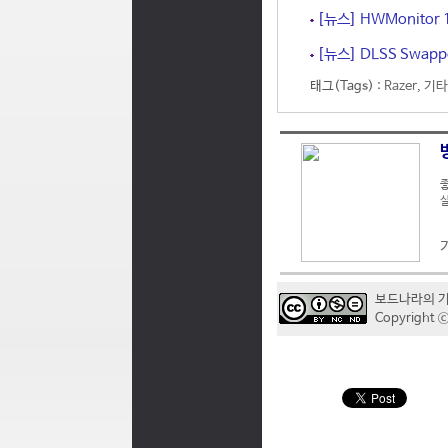
[뉴스] HWMonitor
[뉴스] DLSS Swap
태그(Tags) :
Razer
,
기타
좋
실
보드나라의 
Copyrigh