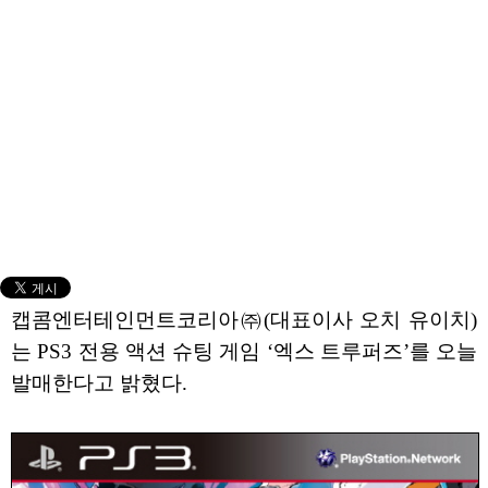
캡콤엔터테인먼트코리아㈜(대표이사 오치 유이치)
는 PS3 전용 액션 슈팅 게임 ‘엑스 트루퍼즈’를 오늘
발매한다고 밝혔다.