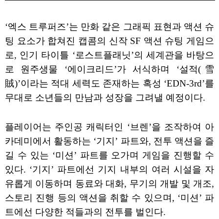
‘엑스 트루퍼즈’는 만화 같은 그래픽 표현과 액션 슈
팅 요소가 합쳐진 캡콤의 신작 SF 액션 슈팅 게임으
로, 인기 타이틀 ‘로스트플래닛’의 세계관을 바탕으
로 원주생물 ‘에이크리드’가 서식하며 ‘설적(雪
賊)’이라는 적대 세력도 존재하는 혹성 ‘EDN-3rd’를
무대로 소년들의 만남과 성장을 그려낼 예정이다.
플레이어는 주인공 캐릭터인 ‘브렌’을 조작하여 아
카데미에서 활동하는 ‘기지’ 파트와, 전투 액션을 즐
길 수 있는 ‘미션’ 파트를 오가며 게임을 진행할 수
있다. ‘기지’ 파트에선 기지 내부의 여러 시설을 자
유롭게 이동하며 동료와 대화, 무기의 개발 및 개조,
스토리 진행 등의 액션을 취할 수 있으며, ‘미션’ 파
트에선 다양한 적들과의 전투를 벌인다.