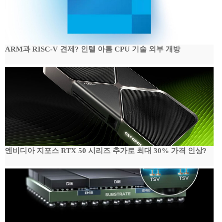
ARM과 RISC-V 견제? 인텔 아톰 CPU 기술 외부 개방
엔비디아 지포스 RTX 50 시리즈 추가로 최대 30% 가격 인상?