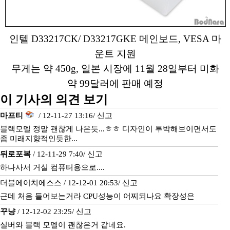
인텔 D33217CK/ D33217GKE 메인보드, VESA 마
운트 지원
무게는 약 450g, 일본 시장에 11월 28일부터 미화
약 99달러에 판매 예정
이 기사의 의견 보기
마프티
/ 12-11-27 13:16/
신고
블랙모델 정말 괜찮게 나온듯...ㅎㅎ 디자인이 투박해보이면서도
좀 미래지향적인듯한...
뒤로포복
/ 12-11-29 7:40/
신고
하나사서 거실 컴퓨터용으로....
더블에이치에스스 / 12-12-01 20:53/
신고
근데 처음 들어보는거라 CPU성능이 어찌되나요 확장성은
꾸냥
/ 12-12-02 23:25/
신고
실버와 블랙 모델이 괜찮은거 같네요.