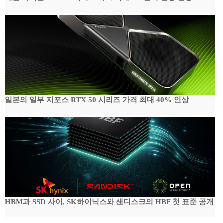
일본의 일부 지포스 RTX 50 시리즈 가격 최대 40% 인상
HBM과 SSD 사이, SK하이닉스와 샌디스크의 HBF 첫 표준 공개