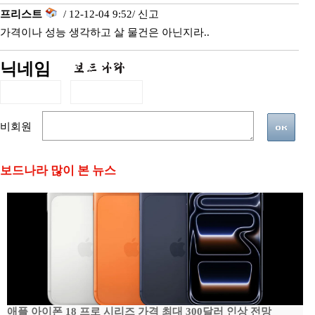
프리스트
/ 12-12-04 9:52/
신고
가격이나 성능 생각하고 살 물건은 아닌지라..
닉네임
비회원
보드나라 많이 본 뉴스
애플 아이폰 18 프로 시리즈 가격 최대 300달러 인상 전망