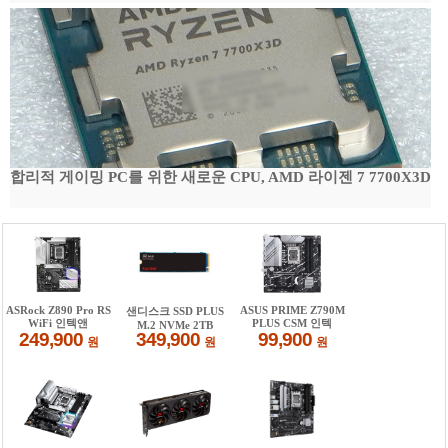
합리적 게이밍 PC를 위한 새로운 CPU, AMD 라이젠 7 7700X3D