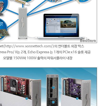
et(
http://www.sonnettech.com/
)의 썬더볼트 외장 박스
ress Pro/ II는 2개, Echo Express 는 1개의 PCIe x16 슬롯 제공
모델별 150W와 100W 출력의 파워서플라이 내장