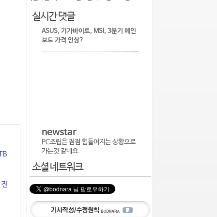
실시간 댓글
ASUS, 기가바이트, MSI, 3분기 메인
보드 가격 인상?
newstar
PC조립은 점점 힘들어지는 상황으로
가는것 같네요.
TB
소셜 네트워크
 진