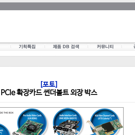
[포토]
PCIe 확장카드 썬더볼트 외장 박스