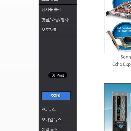
신제품 출시
핫딜/쇼핑/행사
보도자료
Sonn
Echo Exp
PC 뉴스
모바일 뉴스
게임 뉴스