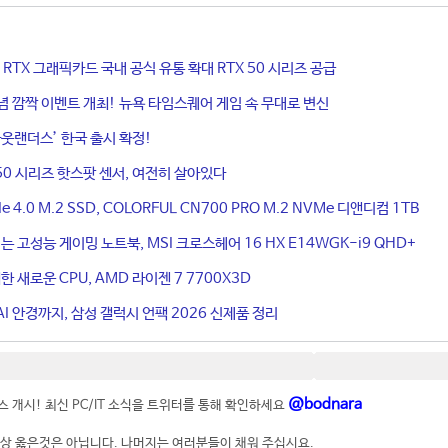
ce RTX 그래픽카드 국내 공식 유통 확대 RTX 50 시리즈 공급
기념 깜짝 이벤트 개최! 뉴욕 타임스퀘어 게임 속 무대로 변신
웃랜더스’ 한국 출시 확정!
50 시리즈 핫스팟 센서, 여전히 살아있다
4.0 M.2 SSD, COLORFUL CN700 PRO M.2 NVMe 디앤디컴 1TB
는 고성능 게이밍 노트북, MSI 크로스헤어 16 HX E14WGK-i9 QHD+
 새로운 CPU, AMD 라이젠 7 7700X3D
I 안경까지, 삼성 갤럭시 언팩 2026 신제품 정리
@bodnara
 개시! 최신 PC/IT 소식을 트위터를 통해 확인하세요
상 옳은것은 아닙니다. 나머지는 여러분들이 채워 주십시요.