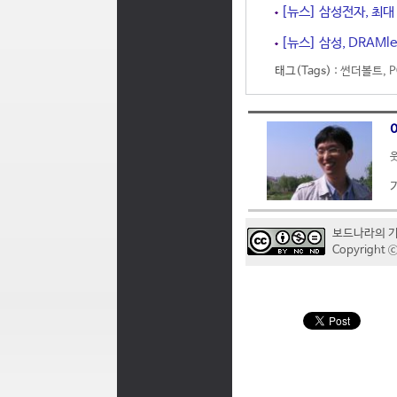
[뉴스] 삼성전자, 최대 2
[뉴스] 삼성, DRAMles
태그(Tags) :
썬더볼트
,
P
웃
보드나라의 
Copyrigh