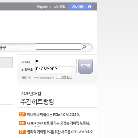
2026년 08월
주간 히트 랭킹
어디에나 어울리는 PCIe 4.0 M.2 SSD,
COLORFUL CN700 PR
QHD+ 240Hz로 즐기는 고성능 게이밍 노트북,
MSI 크로스
합리적 게이밍 PC를 위한 새로운 CPU, AMD 라이
젠 7 7700