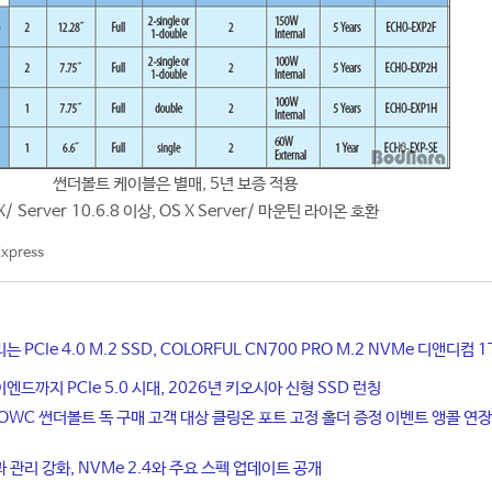
썬더볼트 케이블은 별매, 5년 보증 적용
X/ Server 10.6.8 이상, OS X Server/ 마운틴 라이온 호환
xpress
PCIe 4.0 M.2 SSD, COLORFUL CN700 PRO M.2 NVMe 디앤디컴 1
드까지 PCIe 5.0 시대, 2026년 키오시아 신형 SSD 런칭
OWC 썬더볼트 독 구매 고객 대상 클링온 포트 고정 홀더 증정 이벤트 앵콜 연장
 관리 강화, NVMe 2.4와 주요 스펙 업데이트 공개