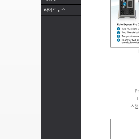
라이프 뉴스
P
스탠다