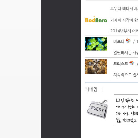
트위터 베타서비스
기자의 시각이 항
2014년부터 어
마프티
/ 1
얼핏봐서는 사진
프리스트
/
지속적으로 전시
닉네임