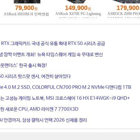
ce RTX 그래픽카드 국내 공식 유통 확대 RTX 50 시리즈 공급
기념 깜짝 이벤트 개최! 뉴욕 타임스퀘어 게임 속 무대로 변신
웃랜더스’ 한국 출시 확정!
50 시리즈 핫스팟 센서, 여전히 살아있다
4.0 M.2 SSD, COLORFUL CN700 PRO M.2 NVMe 디앤디컴 1TB
는 고성능 게이밍 노트북, MSI 크로스헤어 16 HX E14WGK-i9 QHD+
 새로운 CPU, AMD 라이젠 7 7700X3D
I 안경까지, 삼성 갤럭시 언팩 2026 신제품 정리