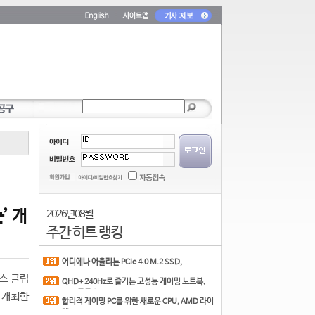
’ 개
2026년 08월
주간 히트 랭킹
어디에나 어울리는 PCIe 4.0 M.2 SSD,
COLORFUL CN700 PR
스 클럽
QHD+ 240Hz로 즐기는 고성능 게이밍 노트북,
MSI 크로스
 개최한
합리적 게이밍 PC를 위한 새로운 CPU, AMD 라이
젠 7 7700