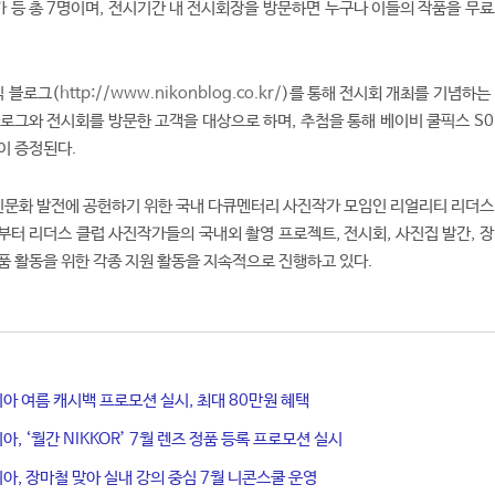
작가 등 총 7명이며, 전시기간 내 전시회장을 방문하면 누구나 이들의 작품을 무
 블로그(
http://www.nikonblog.co.kr/
)를 통해 전시회 개최를 기념하는
로그와 전시회를 방문한 고객을 대상으로 하며, 추첨을 통해 베이비 쿨픽스 S01
등이 증정된다.
문화 발전에 공헌하기 위한 국내 다큐멘터리 사진작가 모임인 리얼리티 리더스
년부터 리더스 클럽 사진작가들의 국내외 촬영 프로젝트, 전시회, 사진집 발간, 
품 활동을 위한 각종 지원 활동을 지속적으로 진행하고 있다.
아 여름 캐시백 프로모션 실시, 최대 80만원 혜택
, ‘월간 NIKKOR’ 7월 렌즈 정품 등록 프로모션 실시
, 장마철 맞아 실내 강의 중심 7월 니콘스쿨 운영