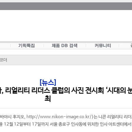
코더
[뉴스]
 리얼리티 리더스 클럽의 사진 전시회 ‘시대의 눈
최
바야시 후지오,
http://www.nikon-image.co.kr/
)는 니콘 리얼리티 리더
’을 12월 12일부터 17일까지 서울 종로구 인사동에 위치한 인사 아트센터에서