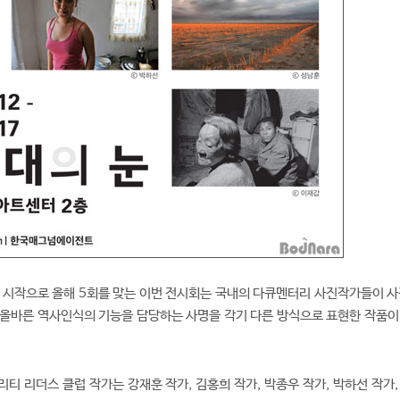
을 시작으로 올해 5회를 맞는 이번 전시회는 국내의 다큐멘터리 사진작가들이 사
 올바른 역사인식의 기능을 담당하는 사명을 각기 다른 방식으로 표현한 작품이
티 리더스 클럽 작가는 강재훈 작가, 김홍희 작가, 박종우 작가, 박하선 작가,