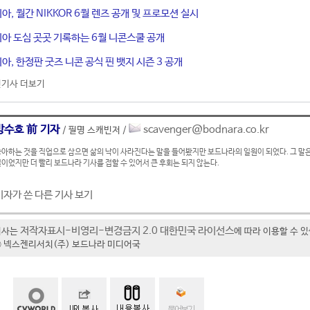
, 월간 NIKKOR 6월 렌즈 공개 및 프로모션 실시
아 도심 곳곳 기록하는 6월 니콘스쿨 공개
, 한정판 굿즈 니콘 공식 핀 뱃지 시즌 3 공개
기사 더보기
방수호 前 기자
scavenger@bodnara.co.kr
/ 필명 스캐빈저 /
아하는 것을 직업으로 삼으면 삶의 낙이 사라진다는 말을 들어봤지만 보드나라의 일원이 되었다. 그 말은
이었지만 더 빨리 보드나라 기사를 접할 수 있어서 큰 후회는 되지 않는다.
기자가 쓴 다른 기사 보기
저작자표시-비영리-변경금지 2.0 대한민국 라이선스
기사는
에 따라 이용할 수 
t ⓒ 넥스젠리서치(주) 보드나라 미디어국