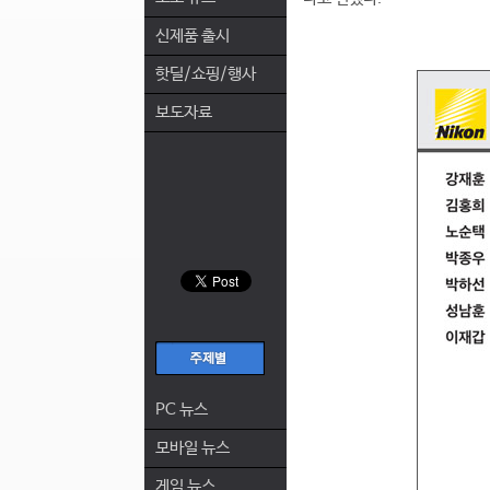
신제품 출시
핫딜/쇼핑/행사
보도자료
PC 뉴스
모바일 뉴스
게임 뉴스