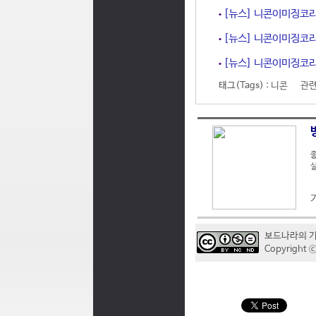
[뉴스] 니콘이미징코리아
[뉴스] 니콘이미징코리
[뉴스] 니콘이미징코리아
태그(Tags) :
니콘
관련
좋
실
보드나라의 
Copyrigh