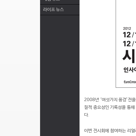
라이프 뉴스
2008년 ‘여섯가지 풍경’전
질적 중요성인 기록성을 통해
다.
이번 전시회에 참여하는 리얼리