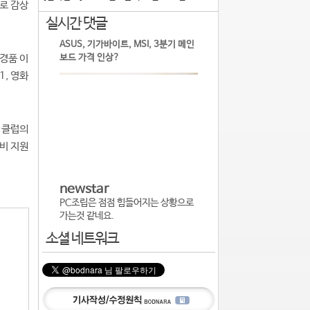
료로 감상
실시간 댓글
ASUS, 기가바이트, MSI, 3분기 메인
 경품 이
보드 가격 인상?
, 영화
 클럽의
장비 지원
newstar
PC조립은 점점 힘들어지는 상황으로
가는것 같네요.
소셜 네트워크