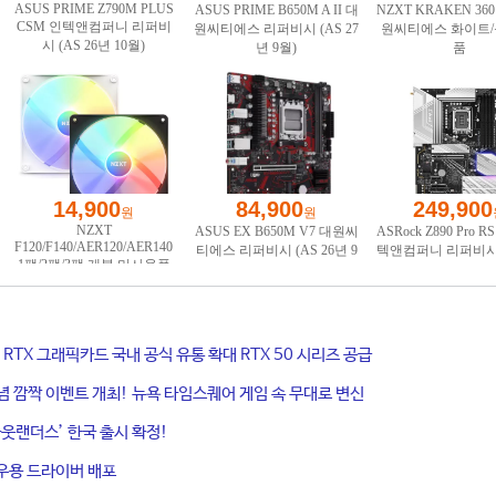
ce RTX 그래픽카드 국내 공식 유통 확대 RTX 50 시리즈 공급
기념 깜짝 이벤트 개최! 뉴욕 타임스퀘어 게임 속 무대로 변신
웃랜더스’ 한국 출시 확정!
우용 드라이버 배포