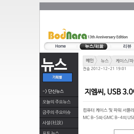
뉴스
메인
뉴스
케이스/파
전송 2012-12-21 19:01
지엠씨, USB 3.0
-> 단신뉴스
오늘의 주요뉴스
컴퓨터 케이스 및 파워 서플라이
금주의 주요이슈
MC B-5와 GMC B-4의 U
사설(社說)
포토 뉴스