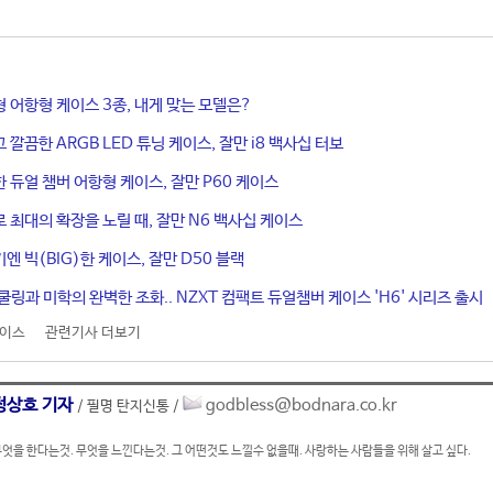
 어항형 케이스 3종, 내게 맞는 모델은?
깔끔한 ARGB LED 튜닝 케이스, 잘만 i8 백사십 터보
 듀얼 챔버 어항형 케이스, 잘만 P60 케이스
 최대의 확장을 노릴 때, 잘만 N6 백사십 케이스
엔 빅(BIG)한 케이스, 잘만 D50 블랙
쿨링과 미학의 완벽한 조화.. NZXT 컴팩트 듀얼챔버 케이스 'H6' 시리즈 출시
케이스
관련기사 더보기
정상호 기자
godbless@bodnara.co.kr
/ 필명 탄지신통 /
엇을 한다는것. 무엇을 느낀다는것. 그 어떤것도 느낄수 없을때. 사랑하는 사람들을 위해 살고 싶다.