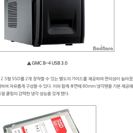
▲ GMC B-4 USB 3.0
. 2.5형 SSD를 2개 장착할 수 있는 별도의 가이드를 제공하여 편의성이 높아졌고
선택하여 자유롭게 구성할 수 있다. 이와 함께 후면에 80mm 냉각팬을 기본 제공해
듀얼 쿨링의 강력한 냉각 성능을 갖게 됐다.