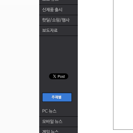
신제품 출시
핫딜/쇼핑/행사
보도자료
PC 뉴스
모바일 뉴스
게임 뉴스