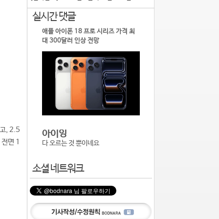
실시간 댓글
애플 아이폰 18 프로 시리즈 가격 최
대 300달러 인상 전망
, 2.5
아이잉
 전면 1
다 오르는 것 뿐이네요
소셜 네트워크