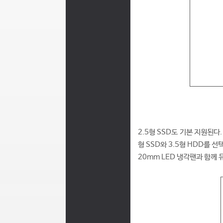
2.5형 SSD도 기본 지원된다
형 SSD와 3.5형 HDD를 
20mm LED 냉각팬과 함께 