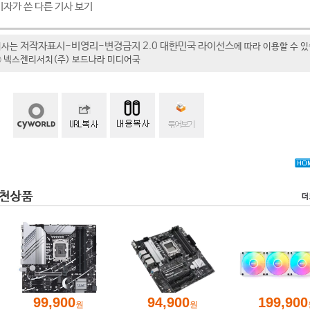
기자가 쓴 다른 기사 보기
저작자표시-비영리-변경금지 2.0 대한민국 라이선스
기사는
에 따라 이용할 수 
t ⓒ 넥스젠리서치(주) 보드나라 미디어국