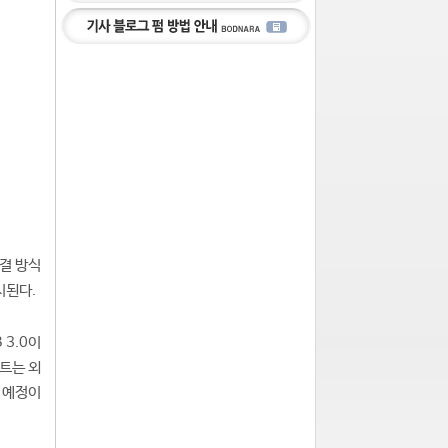
연결 방식
시된다.
 3.0이
키트는 외
 예정이