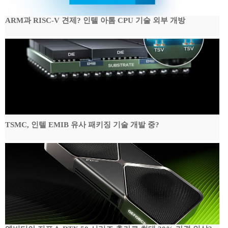
ARM과 RISC-V 견제? 인텔 아톰 CPU 기술 외부 개방
TSMC, 인텔 EMIB 유사 패키징 기술 개발 중?