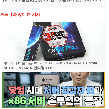
엔비디아 지포스 RTX 50 시리즈 추가로 최대 30% 가격 인상?
보드나라 많이 본 기사
어디에나 어울리는 PCIe 4.0 M.2 SSD, COLORFUL CN700
PRO M.2 NVMe 디앤디컴 1TB