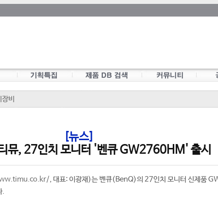
이장비
[뉴스]
뮤, 27인치 모니터 '벤큐 GW2760HM' 출시
ww.timu.co.kr/
, 대표: 이광재)는 벤큐(BenQ)의 27인치 모니터 신제품 G
.