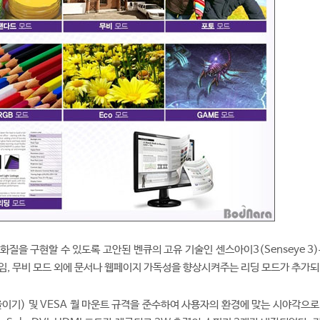
화질을 구현할 수 있도록 고안된 벤큐의 고유 기술인 센스아이3(Senseye 3
, 게임, 무비 모드 외에 문서나 웹페이지 가독성을 향상시켜주는 리딩 모드가 추가되
 기울이기) 및 VESA 월 마운트 규격을 준수하여 사용자의 환경에 맞는 시야각으