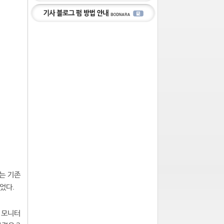
)는 기존
었다.
로 모니터