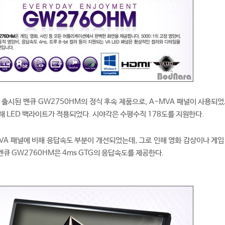
 출시된 벤큐 GW2750HM의 정식 후속 제품으로, A-MVA 패널이 사용되었
해 LED 백라이트가 적용되었다. 시야각은 수평수직 178도를 지원한다.
 VA 패널에 비해 응답속도 부분이 개선되었는데, 그로 인해 영화 감상이나 게임
큐 GW2760HM은 4ms GTG의 응답속도를 제공한다.