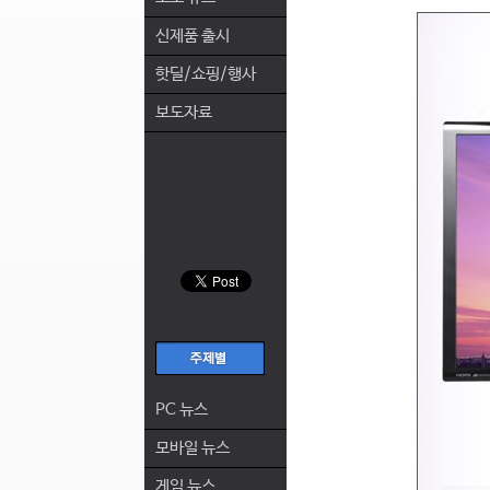
신제품 출시
핫딜/쇼핑/행사
보도자료
PC 뉴스
모바일 뉴스
게임 뉴스