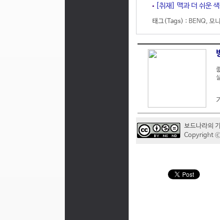
[취재] 맥과 더 쉬운 
태그(Tags) :
BENQ
,
모
좋
실
보드나라의 
Copyrigh