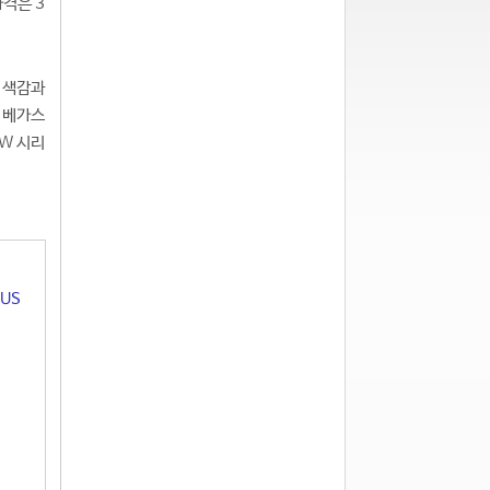
가격은 3
 색감과
 베가스
W 시리
US