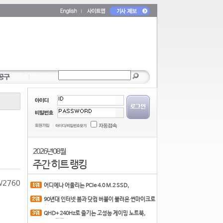
2026년 08월
주간 히트 랭킹
W2760
어디에나 어울리는 PCIe 4.0 M.2 SSD,
COLORFUL CN700 PR
90년대 인터넷 붐과 닷컴 버블이 불러온 썬마이크로
시스
QHD+ 240Hz로 즐기는 고성능 게이밍 노트북,
MSI 크로스