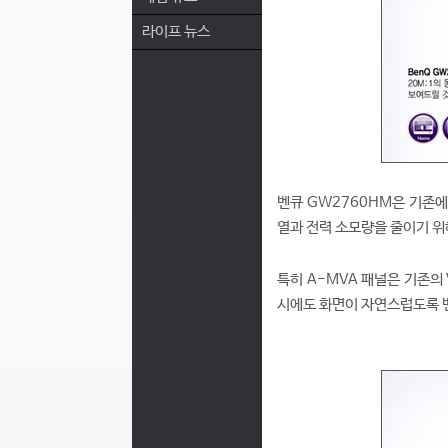
라이프 뉴스
벤큐 GW2760HM은 기존에
열과 전력 소모량을 줄이기 위
특히 A-MVA 패널은 기존의
시에도 화면이 자연스럽도록 벤