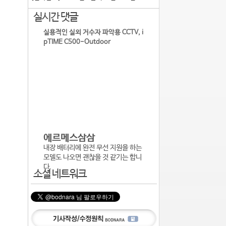
실시간 댓글
실용적인 실외 거수자 파악용 CCTV, i
pTIME C500-Outdoor
에르메스삼삼
내장 배터리에 완전 무선 지원을 하는
모델도 나오면 괜찮을 것 같기는 합니
다.
소셜 네트워크