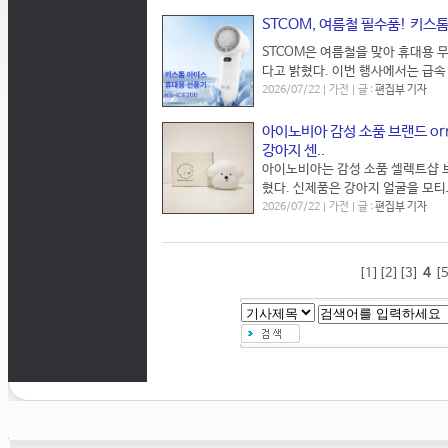
STCOM, 여름철 필수품! 키스
STCOM은 여름철을 맞아 휴대용 무
다고 밝혔다. 이번 행사에서는 급속 냉
2026/07/22 | 가전 | 글 :
편집부 기자
아이노비아 감성 소품 브랜드 or
강아지 센..
아이노비아는 감성 소품 셀렉트샵 브
혔다. 신제품은 강아지 얼굴을 모티브
2026/07/22 | 가전 | 글 :
편집부 기자
[1]
[2]
[3]
4
[5