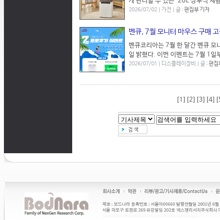
게 관리할 수 있는 ‘20L 상부식 제
2026/07/02 | 가전 | 글 :
편집부 기자
벤큐, 7월 모니터 마우스 구매 고
벤큐코리아는 7월 한 달간 벤큐 모
일 밝혔다. 이번 이벤트는 7월 1일
2026/07/01 | 디스플레이장비 | 글 :
편집
[1]
[2]
[3]
[4]
[