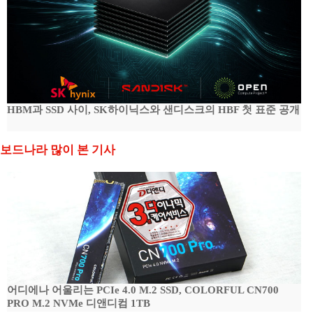
HBM과 SSD 사이, SK하이닉스와 샌디스크의 HBF 첫 표준 공개
보드나라 많이 본 기사
어디에나 어울리는 PCIe 4.0 M.2 SSD, COLORFUL CN700
PRO M.2 NVMe 디앤디컴 1TB