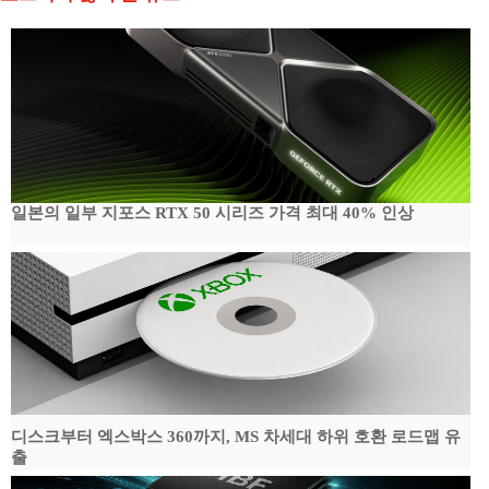
일본의 일부 지포스 RTX 50 시리즈 가격 최대 40% 인상
디스크부터 엑스박스 360까지, MS 차세대 하위 호환 로드맵 유
출