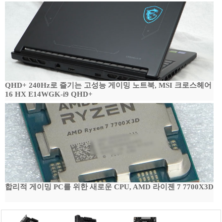
QHD+ 240Hz로 즐기는 고성능 게이밍 노트북, MSI 크로스헤어
16 HX E14WGK-i9 QHD+
합리적 게이밍 PC를 위한 새로운 CPU, AMD 라이젠 7 7700X3D