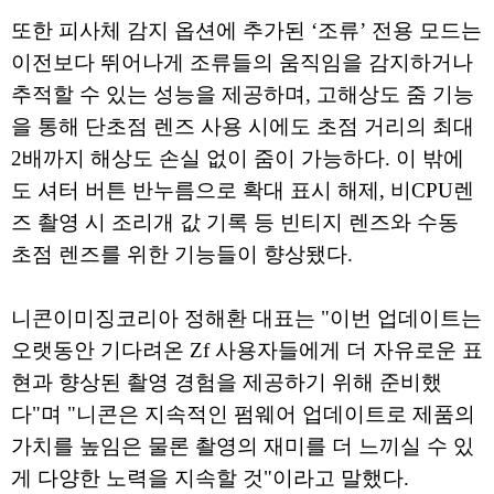
또한 피사체 감지 옵션에 추가된 ‘조류’ 전용 모드는
이전보다 뛰어나게 조류들의 움직임을 감지하거나
추적할 수 있는 성능을 제공하며, 고해상도 줌 기능
을 통해 단초점 렌즈 사용 시에도 초점 거리의 최대
2배까지 해상도 손실 없이 줌이 가능하다. 이 밖에
도 셔터 버튼 반누름으로 확대 표시 해제, 비CPU렌
즈 촬영 시 조리개 값 기록 등 빈티지 렌즈와 수동
초점 렌즈를 위한 기능들이 향상됐다.
니콘이미징코리아 정해환 대표는 "이번 업데이트는
오랫동안 기다려온 Zf 사용자들에게 더 자유로운 표
현과 향상된 촬영 경험을 제공하기 위해 준비했
다"며 "니콘은 지속적인 펌웨어 업데이트로 제품의
가치를 높임은 물론 촬영의 재미를 더 느끼실 수 있
게 다양한 노력을 지속할 것"이라고 말했다.