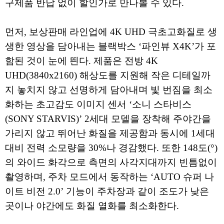
구제품 반납 없이 할인가로 만나볼 수 있다.
먼저, 보상판매 라인업에 4K UHD 극초고화질로 생
생한 영상을 담아내는 블랙박스 ‘파인뷰 X4K’가 포
함된 것이 눈에 띈다. 제품은 전방 4K
UHD(3840x2160) 해상도를 지원해 작은 디테일까
지 놓치지 않고 선명하게 담아내며 빛 번짐을 최소
화하는 초고감도 이미지 센서 ‘소니 스타비스
(SONY STARVIS)’ 2세대 모델을 장착해 주야간을
가리지 않고 뛰어난 화질을 제공함과 동시에 1세대
대비 전력 소모량을 30%나 경감했다. 또한 148도(°)
의 와이드 화각으로 측면의 사각지대까지 빈틈없이
촬영하며, 주차 모드에서 동작하는 ‘AUTO 슈퍼 나
이트 비전 2.0’ 기능이 주차장과 같이 조도가 낮은
곳이나 야간에도 화질 열화를 최소화한다.