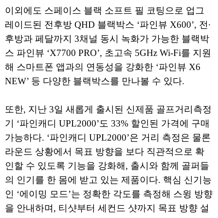
이외에도 스페이스 블랙 소프트 필 코팅으로 업그
레이드된 전후방 QHD 블랙박스 ‘파인뷰 X600’, 전∙
후방과 페달까지 3채널 동시 녹화가 가능한 블랙박
스 파인뷰 ‘X7700 PRO’, 초고속 5GHz Wi-Fi를 지원
해 스마트폰 앱과의 연동성을 강화한 ‘파인뷰 X6
NEW’ 등 다양한 블랙박스를 만나볼 수 있다.
또한, 지난 3일 새롭게 출시된 신제품 골프거리측정
기 ‘파인캐디 UPL2000’도 33% 할인된 가격에 구매
가능하다. ‘파인캐디 UPL2000’은 거리 측정은 물론
라운드 상황에서 목표 방향을 보다 직관적으로 확
인할 수 있도록 기능을 강화해, 출시와 함께 골퍼들
의 인기를 한 몸에 받고 있는 제품이다. 핵심 신기능
인 ‘에이밍 모드’는 정확한 각도를 측정해 스윙 방향
을 안내하며, 티샷부터 세컨드 샷까지 목표 방향 설