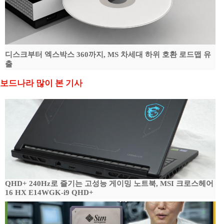
디스크부터 엑스박스 360까지, MS 차세대 하위 호환 로드맵 유
출
보드나라 많이 본 기사
QHD+ 240Hz로 즐기는 고성능 게이밍 노트북, MSI 크로스헤어
16 HX E14WGK-i9 QHD+