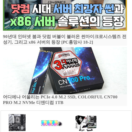
90년대 인터넷 붐과 닷컴 버블이 불러온 썬마이크로시스템즈 전
성기, 그리고 x86 서버의 등장 [PC흥망사 18-2]
어디에나 어울리는 PCIe 4.0 M.2 SSD, COLORFUL CN700
PRO M.2 NVMe 디앤디컴 1TB