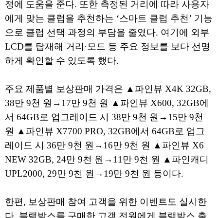
정에 도움을 준다. 또한 측정된 거리에 따라 사용자
에게 맞는 클럽을 추천하는 ‘스마트 클럽 추천’ 기능
으로 클럽 선택 과정의 부담을 줄였다. 여기에 외부
LCD를 탑재해 거리·모드 등 주요 정보를 보다 선명
하게 확인할 수 있도록 했다.
주요 제품별 보상판매 가격은 ▲파인뷰 X4K 32GB,
38만 9천 원→17만 9천 원 ▲파인뷰 X600, 32GB에
서 64GB로 업그레이드 시 38만 9천 원→15만 9천
원 ▲파인뷰 X7700 PRO, 32GB에서 64GB로 업그
레이드 시 36만 9천 원→16만 9천 원 ▲파인뷰 X6
NEW 32GB, 24만 9천 원→11만 9천 원 ▲파인캐디
UPL2000, 29만 9천 원→19만 9천 원 등이다.
한편, 보상판매 참여 고객을 위한 이벤트도 실시한
다. 블랙박스를 구매한 고객 전원에게 블랙박스 출