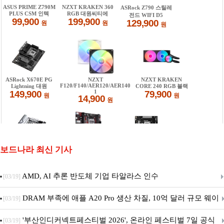
보드나라 최신 기사
AMD, AI 추론 반도체 기업 타알라스 인수
[03/19]
DRAM 부족에 애플 A20 Pro 생산 차질, 10억 달러 규모 웨이
[03/19]
퍼 대기
'부산인디커넥트페스티벌 2026', 온라인 페스티벌 7일 공식
[03/19]