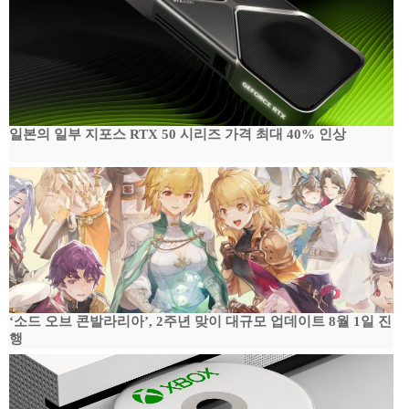
일본의 일부 지포스 RTX 50 시리즈 가격 최대 40% 인상
‘소드 오브 콘발라리아’, 2주년 맞이 대규모 업데이트 8월 1일 진
행