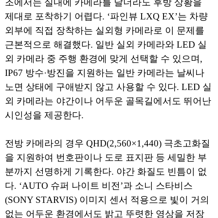
조에서는 실내에 카메라를 달더라도 후방 상황을
제대로 포착하기 어렵다. ‘파인뷰 LXQ EX’는 차량
외부에 직접 장착하는 실외형 카메라로 이 문제를
근본적으로 해결했다. 일반 실외 카메라와 LED 실
외 카메라 중 주행 환경에 맞게 선택할 수 있으며,
IP67 방수·방진을 지원하는 일반 카메라는 날씨나
노면 상태에 구애받지 않고 사용할 수 있다. LED 실
외 카메라는 야간이나 어두운 골목길에서도 뛰어난
시인성을 제공한다.
전방 카메라의 경우 QHD(2,560×1,440) 극초고화질
을 지원하여 번호판이나 도로 표지판 등 세밀한 부
분까지 선명하게 기록한다. 야간 화질도 빈틈이 없
다. ‘AUTO 슈퍼 나이트 비전’과 소니 스타비스
(SONY STARVIS) 이미지 센서 적용으로 빛이 거의
없는 어두운 환경에서도 밝고 뚜렷한 영상을 저장