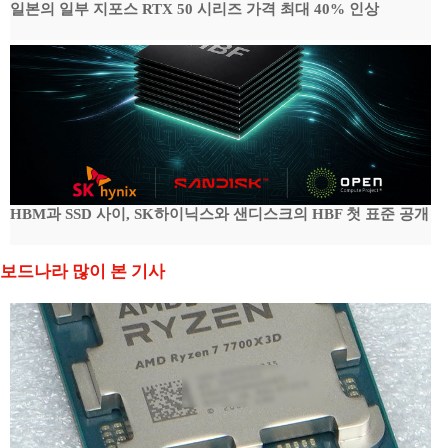
일본의 일부 지포스 RTX 50 시리즈 가격 최대 40% 인상
HBM과 SSD 사이, SK하이닉스와 샌디스크의 HBF 첫 표준 공개
보드나라 많이 본 기사