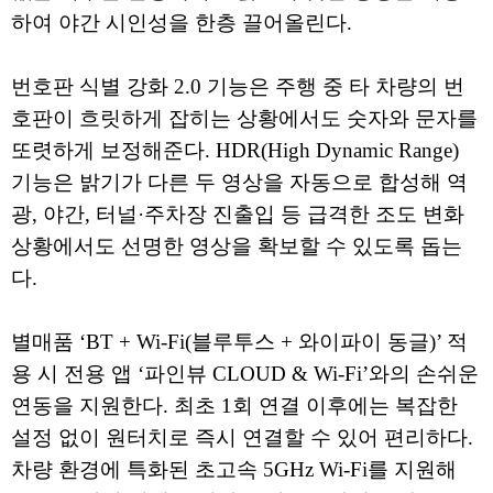
하여 야간 시인성을 한층 끌어올린다.
번호판 식별 강화 2.0 기능은 주행 중 타 차량의 번
호판이 흐릿하게 잡히는 상황에서도 숫자와 문자를
또렷하게 보정해준다. HDR(High Dynamic Range)
기능은 밝기가 다른 두 영상을 자동으로 합성해 역
광, 야간, 터널·주차장 진출입 등 급격한 조도 변화
상황에서도 선명한 영상을 확보할 수 있도록 돕는
다.
별매품 ‘BT + Wi-Fi(블루투스 + 와이파이 동글)’ 적
용 시 전용 앱 ‘파인뷰 CLOUD & Wi-Fi’와의 손쉬운
연동을 지원한다. 최초 1회 연결 이후에는 복잡한
설정 없이 원터치로 즉시 연결할 수 있어 편리하다.
차량 환경에 특화된 초고속 5GHz Wi-Fi를 지원해