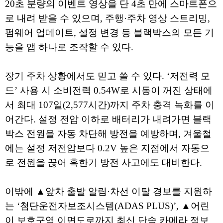
20초 분량의 이벤트 영상을 단 4초 만에 스마트폰으
로 내려 받을 수 있으며, 주행·주차 영상 스트리밍,
펌웨어 업데이트, 설정 변경 등 블랙박스의 모든 기
능을 앱 하나로 조작할 수 있다.
장기 주차 상황에서도 믿고 쓸 수 있다. ‘저전력 모
드’ 사용 시 소비전력 0.54W로 시동이 꺼진 상태에
서 최대 107일(2,577시간)까지 주차 충격 녹화를 이
어간다. 설정 전압 이하로 배터리가 내려가면 블랙
박스 전원을 자동 차단해 방전을 예방하며, 겨울철
에는 설정 저전압보다 0.2V 높은 지점에서 자동으
로 전원을 끊어 혹한기 방전 사고에도 대비한다.
이밖에 ▲앞차 출발 알림·차선 이탈 경보를 지원하
는 ‘첨단운전자보조시스템(ADAS PLUS)’, ▲어린
이 보호구역 이면도로까지 최신 단속 카메라 정보