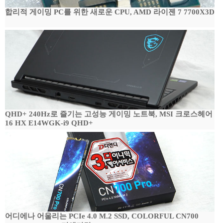
합리적 게이밍 PC를 위한 새로운 CPU, AMD 라이젠 7 7700X3D
QHD+ 240Hz로 즐기는 고성능 게이밍 노트북, MSI 크로스헤어
16 HX E14WGK-i9 QHD+
어디에나 어울리는 PCIe 4.0 M.2 SSD, COLORFUL CN700