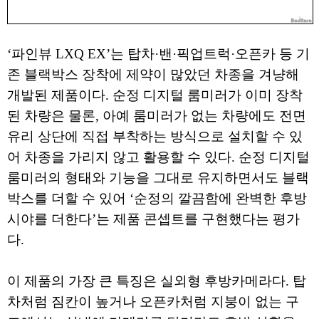
‘파인뷰 LXQ EX’는 탑차·밴·픽업트럭·오픈카 등 기
존 블랙박스 장착에 제약이 많았던 차종을 겨냥해
개발된 제품이다. 순정 디지털 룸미러가 이미 장착
된 차량은 물론, 아예 룸미러가 없는 차량에도 전면
유리 상단에 직접 부착하는 방식으로 설치할 수 있
어 차종을 가리지 않고 활용할 수 있다. 순정 디지털
룸미러의 형태와 기능을 그대로 유지하면서도 블랙
박스를 더할 수 있어 ‘순정의 깔끔함에 완벽한 후방
시야를 더한다’는 제품 콘셉트를 구현했다는 평가
다.
이 제품의 가장 큰 특징은 실외형 후방카메라다. 탑
차처럼 짐칸이 높거나 오픈카처럼 지붕이 없는 구