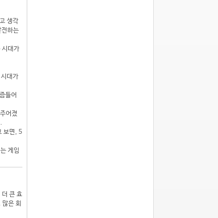
고 생각
발전하는
는 시대가
 시대가
요즘들어
 주어졌
.
보면, 5
에는 게임
더 큰 효
 많은 회