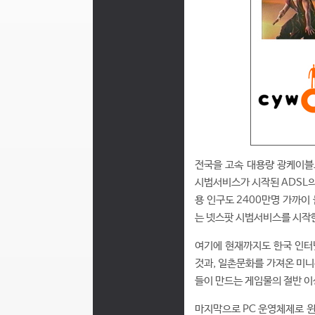
전국을 고속 대용량 광케이블로
시범서비스가 시작된 ADSL의
용 인구도 2400만명 가까이
는 넷스팟 시범서비스를 시작한
여기에 현재까지도 한국 인터
것과, 일촌문화를 가져온 미니
들이 만드는 게임물의 절반 이
마지막으로 PC 운영체제로 윈