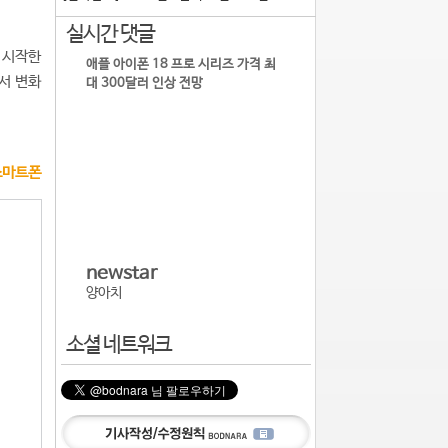
실시간 댓글
 시작한
애플 아이폰 18 프로 시리즈 가격 최
에서 변화
대 300달러 인상 전망
스마트폰
newstar
양아치
소셜 네트워크