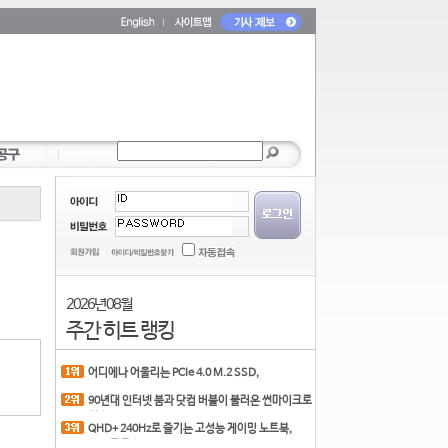
2026년 08월
주간 히트 랭킹
어디에나 어울리는 PCIe 4.0 M.2 SSD,
COLORFUL CN700 PR
90년대 인터넷 붐과 닷컴 버블이 불러온 썬마이크로
시스
QHD+ 240Hz로 즐기는 고성능 게이밍 노트북,
MSI 크로스