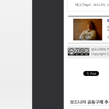
태그(Tags) :
보드나라
,
남
쩌
보드나라의 
Copyrigh