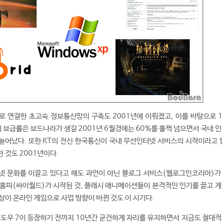
 연결한 초고속 정보통신망의 구축도 2001년에 이뤄졌고, 이를 바탕으로 1
 보급률은 보드나라가 생길 2001년 6월경에는 60%를 훌쩍 넘으면서 국내 인
 늘어났다. 또한 KT의 전신 한국통신이 국내 무선인터넷 서비스의 시작이라고 할
 것도 2001년이다.
넷 문화를 이끌고 있다고 해도 과언이 아닌 블로그 서비스(웹로그인코리아)가
홈피(싸이월드)가 시작된 것, 플래시 애니메이션들이 본격적인 인기를 끌고 게
상이 온라인 게임으로 사업 방향이 바뀐 것도 이 시기다.
도우 7이 등장하기 전까지 10년간 굳건하게 자리를 유지하면서 지금도 절대적