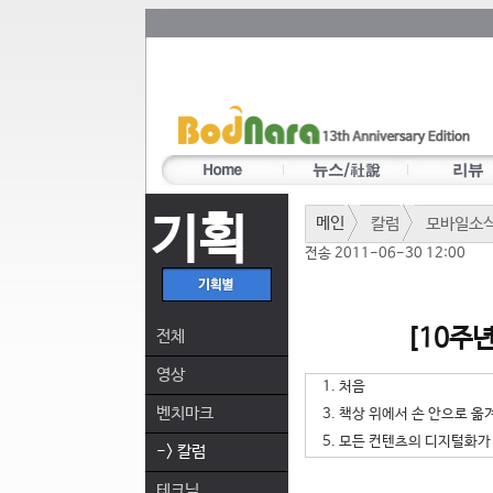
기획
메인
칼럼
모바일소
전송 2011-06-30 12:00
[10주
전체
영상
1. 처음
벤치마크
3. 책상 위에서 손 안으로 
5. 모든 컨텐츠의 디지털화가
-> 칼럼
테크닉