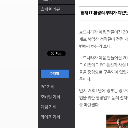
스페셜 리뷰
현재 IT 환경의 뿌리가 되었던
보드나라가 처음 만들어진 20
제로 북악산 성곽길이 전면 개
변하게 하는가 보다.
보드나라가 처음 만들어진 200
그 이전에도 PC 통신과 사설 B
들을 중심으로 구축되어 있었지
문이다.
PC 기획
먼저 2001년에 정부는 정보
모바일 기획
현을 위한 행정업무 등의 전자
을 마련했다.
게임 기획
라이프 기획