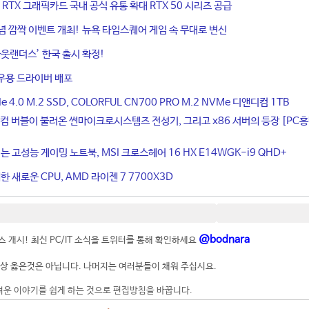
ce RTX 그래픽카드 국내 공식 유통 확대 RTX 50 시리즈 공급
기념 깜짝 이벤트 개최! 뉴욕 타임스퀘어 게임 속 무대로 변신
웃랜더스’ 한국 출시 확정!
우용 드라이버 배포
4.0 M.2 SSD, COLORFUL CN700 PRO M.2 NVMe 디앤디컴 1TB
컴 버블이 불러온 썬마이크로시스템즈 전성기, 그리고 x86 서버의 등장 [PC
는 고성능 게이밍 노트북, MSI 크로스헤어 16 HX E14WGK-i9 QHD+
 새로운 CPU, AMD 라이젠 7 7700X3D
@bodnara
 개시! 최신 PC/IT 소식을 트위터를 통해 확인하세요
상 옳은것은 아닙니다. 나머지는 여러분들이 채워 주십시요.
려운 이야기를 쉽게 하는 것으로 편집방침을 바꿉니다.