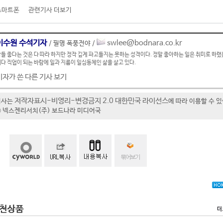
스마트폰
관련기사 더보기
이수원 수석기자
swlee@bodnara.co.kr
/ 필명 폭풍전야 /
들 좋다는 것은 다 따라 하지만 정작 깊게 파고들지는 못하는 성격이다. 정말 좋아하는 일은 취미로 하랬
다 직업이 되는 바람에 일과 지름이 일심동체인 삶을 살고 있다.
기자가 쓴 다른 기사 보기
저작자표시-비영리-변경금지 2.0 대한민국 라이선스
기사는
에 따라 이용할 수 
t ⓒ 넥스젠리서치(주) 보드나라 미디어국