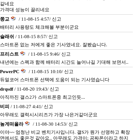
같네요
가격대 성능이 끌리네요
쯩교
/ 11-08-15 4:57/
신고
배터리 사용량도 체크해볼 부분이군요
슬래쉬
/ 11-08-15 8:57/
신고
스마트폰 없는 저에게 좋은 기사였네요. 잘봤습니다.
프리스트
/ 11-08-15 9:46/
신고
내년에는 스펙과 함께 배터리 시간도 늘어나길 기대해 보면서..
PowerPC
/ 11-08-15 10:10/
신고
듀얼코어 스마트폰 선택에 도움이 되는 기사였습니다
drqsdf
/ 11-08-20 19:43/
신고
아직까진 갤스2가 스마트폰중 최고인듯...
비피
/ 11-08-27 4:41/
신고
아무래도 갤럭시시리즈가 가장 나은거같더군요
높게떠올라
/ 11-08-30 14:53/
신고
이야~~ 엄청난 비교 벤치기사입니다. 갤S가 뭔가 선명하고 확장
면에서도 좋은것 같아요.. 아무래도 가격이; 공짜폰이라고 하지