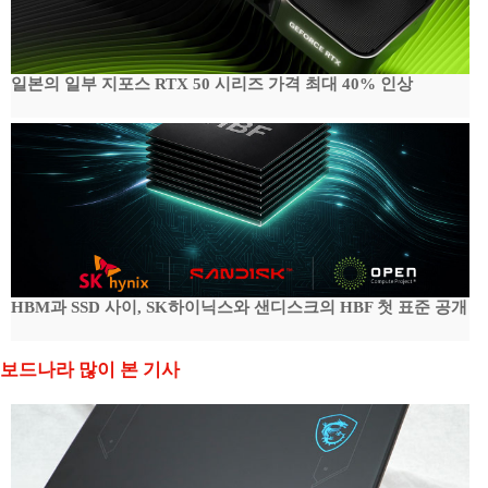
일본의 일부 지포스 RTX 50 시리즈 가격 최대 40% 인상
HBM과 SSD 사이, SK하이닉스와 샌디스크의 HBF 첫 표준 공개
보드나라 많이 본 기사