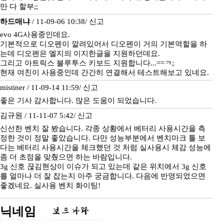
만 다 할부;;
하드매냐
/ 11-09-06 10:38/
신고
evo 4G사용중인데요.
기본적으로 디오펜이 깔려있어서 디오펜이 거의 기본역할을 하
는데 디오펜은 엘지의 이지한글을 지원하던데요.
그리고 아트릭스 블루투스 키보드 지원합니다...==ㅋ;
현재 여친이 사용중인데 간간히 연결해서 테스트해보고 있네요.
mistiner / 11-09-14 11:59/
신고
좋은 기사 감사합니다. 많은 도움이 되었습니다.
김규원 / 11-11-07 5:42/
신고
신선한 벤치 잘 봤습니다. 각종 상황에서 베터리 사용시간을 측
정한 것이 정말 좋았습니다. 다만 성능부분에서 벤치마크 툴 보
다는 베터리 사용시간을 체크했던 것 처럼 실사용시 체감 성능에
좀 더 초점을 맞췄으면 하는 바람입니다.
3g 신호 끊김현상이 이슈가 되고 있는데 같은 위치에서 3g 신호
를 얼마나 더 잘 잡는지 아주 궁금합니다. 다음에 반영되었으면
좋겠네요. 실사용 벤치 화이팅!
닉네임