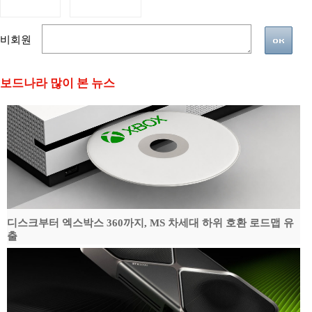
비회원
보드나라 많이 본 뉴스
디스크부터 엑스박스 360까지, MS 차세대 하위 호환 로드맵 유
출