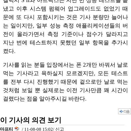
갤럭시 S II와 아트릭스는 지난 번 성능 테스트를 끝
냈고 이후 시스템 펌웨어 업그레이드도 없었기 때
문에 또 다시 포함시키는 것은 기사 분량만 늘어나
는 일이지만, 일부 성능 측정 애플리케이션들의 버
전이 올라가면서 측정 기준이나 점수가 달라지고
지난 번에 테스트하지 못했던 일부 항목을 추가시
켰다.
기사를 읽는 분들 입장에서는 폰 2개만 바꿔서 날로
먹는 기사라고 욕하실지 모르겠지만, 모든 테스트
를 전부 다시 진행했기 때문에 겉으로만 날로 먹는
것처럼 보일 뿐 실제로는 이전 기사만큼 꽤 시간이
걸렸다는 점을 알아주시길 바란다.
이 기사의 의견 보기
마프티
/ 11-08-08 15:02/
신고