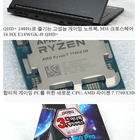
QHD+ 240Hz로 즐기는 고성능 게이밍 노트북, MSI 크로스헤어
16 HX E14WGK-i9 QHD+
합리적 게이밍 PC를 위한 새로운 CPU, AMD 라이젠 7 7700X3D