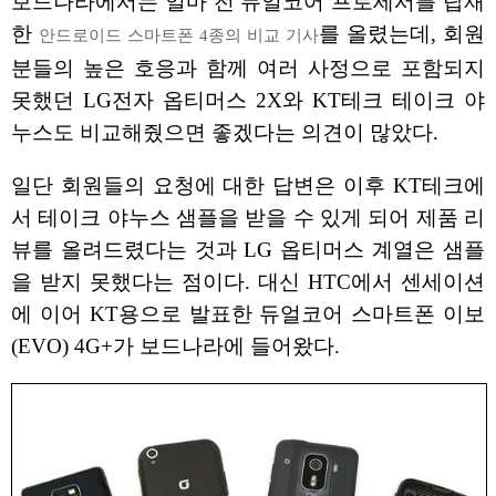
보드나라에서는 얼마 전 듀얼코어 프로세서를 탑재
한
를 올렸는데, 회원
안드로이드 스마트폰 4종의 비교 기사
분들의 높은 호응과 함께 여러 사정으로 포함되지
못했던 LG전자 옵티머스 2X와 KT테크 테이크 야
누스도 비교해줬으면 좋겠다는 의견이 많았다.
일단 회원들의 요청에 대한 답변은 이후 KT테크에
서 테이크 야누스 샘플을 받을 수 있게 되어 제품 리
뷰를 올려드렸다는 것과 LG 옵티머스 계열은 샘플
을 받지 못했다는 점이다. 대신 HTC에서 센세이션
에 이어 KT용으로 발표한 듀얼코어 스마트폰 이보
(EVO) 4G+가 보드나라에 들어왔다.