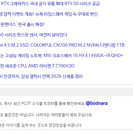
ce RTX 그래픽카드 국내 공식 유통 확대 RTX 50 시리즈 공급
기념 깜짝 이벤트 개최! 뉴욕 타임스퀘어 게임 속 무대로 변신
웃랜더스’ 한국 출시 확정!
50 시리즈 핫스팟 센서, 여전히 살아있다
4.0 M.2 SSD, COLORFUL CN700 PRO M.2 NVMe 디앤디컴 1TB
는 고성능 게이밍 노트북, MSI 크로스헤어 16 HX E14WGK-i9 QHD+
 새로운 CPU, AMD 라이젠 7 7700X3D
I 안경까지, 삼성 갤럭시 언팩 2026 신제품 정리
@bodnara
 개시! 최신 PC/IT 소식을 트위터를 통해 확인하세요
상 옳은것은 아닙니다. 나머지는 여러분들이 채워 주십시요.
려운 이야기를 쉽게 하는 것으로 편집방침을 바꿉니다.