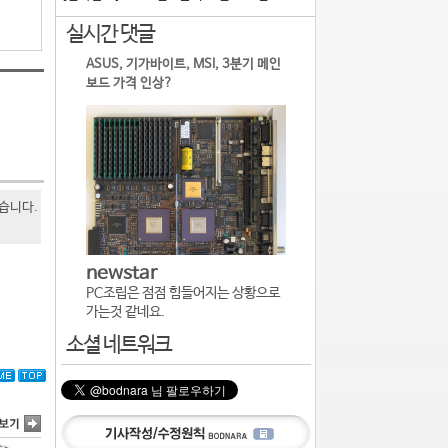
실시간 댓글
ASUS, 기가바이트, MSI, 3분기 메인
보드 가격 인상?
있습니다.
newstar
PC조립은 점점 힘들어지는 상황으로
가는것 같네요.
소셜 네트워크