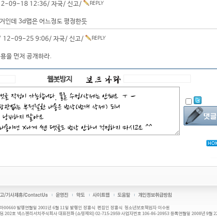
2-09-18 12:36/
자국
/
신고
/
거인데 3d맵은 어느정도 평정한듯
 12-09-25 9:06/
자국
/
신고
/
용을 먼저 공개하라.
웹봇방지