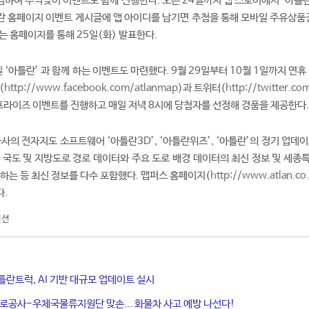
하여 추석맞이 이벤트도 함께 진행한다. 오는 24일까지 앱 스토어에서 ‘아틀란’
 홈페이지 이벤트 게시글에 앱 아이디를 남기면 추첨을 통해 모바일 주유상품권
는 홈페이지를 통해 25일(화) 발표한다.
일 ‘아틀란’ 과 함께 하는 이벤트도 마련했다. 9월 29일부터 10월 1일까지 연휴
(
http://www.facebook.com/atlanmap
)과 트위터(
http://twitter.co
프라이즈 이벤트를 진행하고 매일 저녁 8시에 당첨자를 선정해 경품을 제공한다.
사의 전자지도 소프트웨어 ‘아틀란3D’, ‘아틀란위즈’, ‘아틀란’의 정기 업데
 국도 및 지방도로 경로 데이터와 주요 도로 배경 데이터의 최신 정보 및 세종
완하는 등 최신 정보를 다수 포함했다. 맵퍼스 홈페이지(
http://www.atlan.co.
다.
이션
틀란트럭, AI 기반 대규모 업데이트 실시
로공사-우체국물류지원단 맞손... 화물차 사고 예방 나선다!