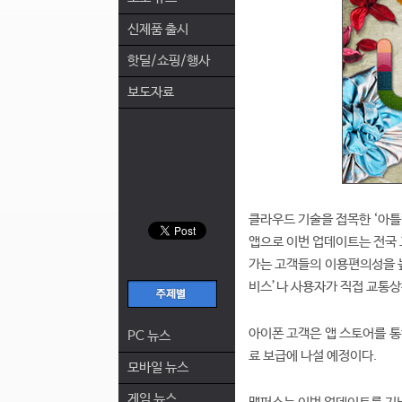
신제품 출시
핫딜/쇼핑/행사
보도자료
클라우드 기술을 접목한 ‘아틀
앱으로 이번 업데이트는 전국 
가는 고객들의 이용편의성을 
비스’나 사용자가 직접 교통상
아이폰 고객은 앱 스토어를 통
PC 뉴스
료 보급에 나설 예정이다.
모바일 뉴스
게임 뉴스