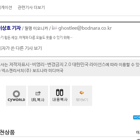
비게이션
관련기사 더보기
이상호 기자
ghostlee@bodnara.co.kr
/ 필명 이오니카 /
기 힘든 세상, 어제와 다른 오늘도 웃을 수 있기 위해…
기자가 쓴 다른 기사 보기
저작자표시-비영리-변경금지 2.0 대한민국 라이선스
기사는
에 따라 이용할 수 
t ⓒ 넥스젠리서치(주) 보드나라 미디어국