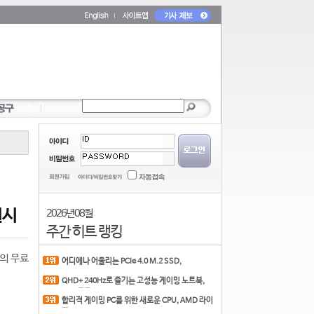
실시
2026년 08월
주간 히트 랭킹
반의 무료
어디에나 어울리는 PCIe 4.0 M.2 SSD,
COLORFUL CN700 PR
QHD+ 240Hz로 즐기는 고성능 게이밍 노트북,
MSI 크로스
합리적 게이밍 PC를 위한 새로운 CPU, AMD 라이
젠 7 7700