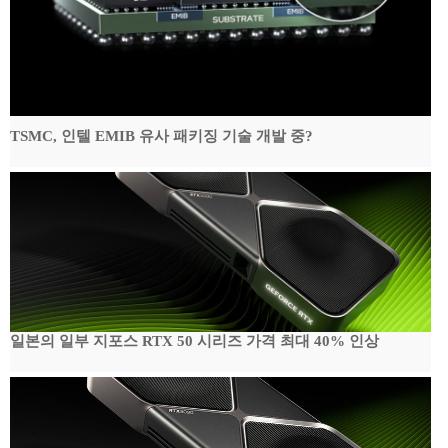
TSMC, 인텔 EMIB 유사 패키징 기술 개발 중?
일본의 일부 지포스 RTX 50 시리즈 가격 최대 40% 인상