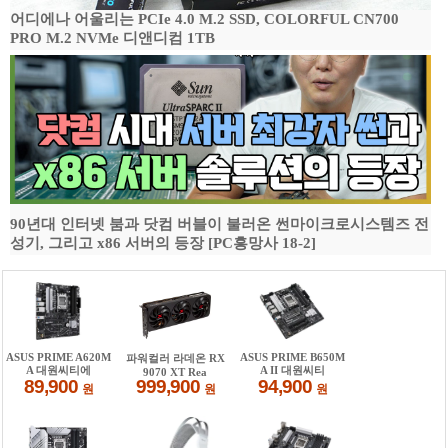
어디에나 어울리는 PCIe 4.0 M.2 SSD, COLORFUL CN700
PRO M.2 NVMe 디앤디컴 1TB
90년대 인터넷 붐과 닷컴 버블이 불러온 썬마이크로시스템즈 전
성기, 그리고 x86 서버의 등장 [PC흥망사 18-2]