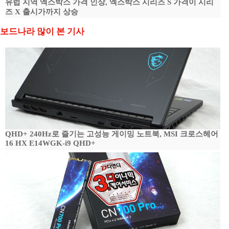
유럽 지역 엑스박스 가격 인상, 엑스박스 시리즈 S 가격이 시리
즈 X 출시가까지 상승
보드나라 많이 본 기사
QHD+ 240Hz로 즐기는 고성능 게이밍 노트북, MSI 크로스헤어
16 HX E14WGK-i9 QHD+