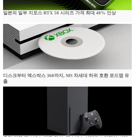
일본의 일부 지포스 RTX 50 시리즈 가격 최대 40% 인상
디스크부터 엑스박스 360까지, MS 차세대 하위 호환 로드맵 유
출