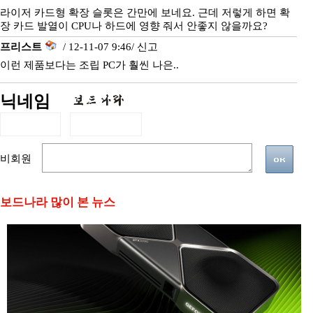
라이저 카드형 확장 슬롯은 간만에 보네요. 근데 저렇게 하면 확
장 카드 발열이 CPU나 하드에 영향 줘서 안좋지 않을까요?
프리스트
/ 12-11-07 9:46/
신고
이런 제품보다는 조립 PC가 훨씬 나은..
닉네임
비회원
보드나라 많이 본 뉴스