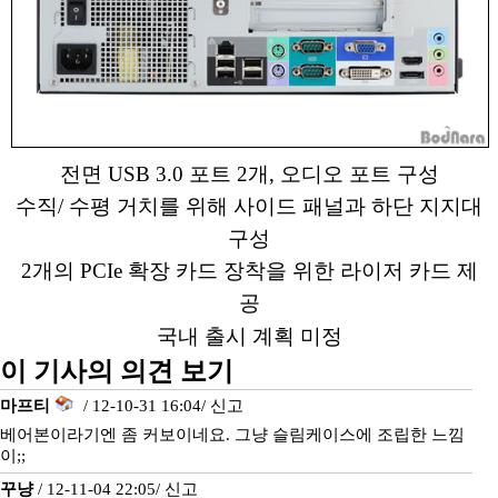
전면 USB 3.0 포트 2개, 오디오 포트 구성
수직/ 수평 거치를 위해 사이드 패널과 하단 지지대
구성
2개의 PCIe 확장 카드 장착을 위한 라이저 카드 제
공
국내 출시 계획 미정
이 기사의 의견 보기
마프티
/ 12-10-31 16:04/
신고
베어본이라기엔 좀 커보이네요. 그냥 슬림케이스에 조립한 느낌
이;;
꾸냥
/ 12-11-04 22:05/
신고