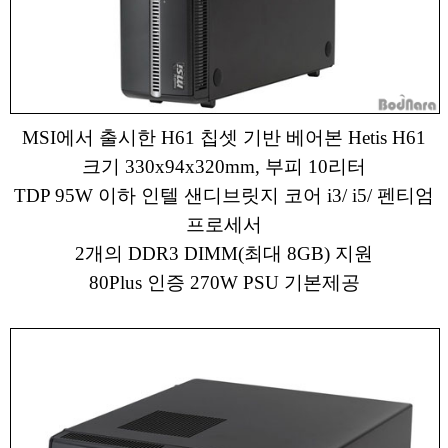
MSI에서 출시한 H61 칩셋 기반 베어본 Hetis H61
크기 330x94x320mm, 부피 10리터
TDP 95W 이하 인텔 샌디브릿지 코어 i3/ i5/ 펜티엄
프로세서
2개의 DDR3 DIMM(최대 8GB) 지원
80Plus 인증 270W PSU 기본제공