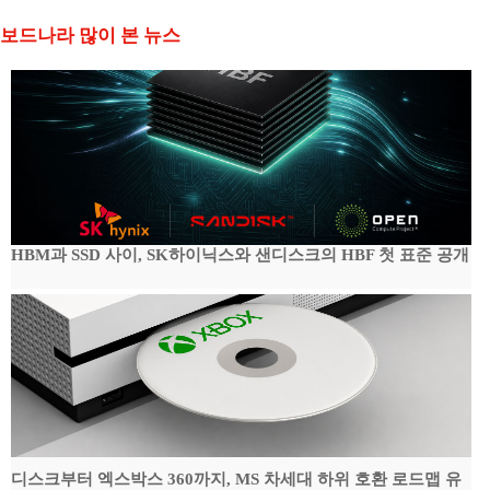
보드나라 많이 본 뉴스
HBM과 SSD 사이, SK하이닉스와 샌디스크의 HBF 첫 표준 공개
디스크부터 엑스박스 360까지, MS 차세대 하위 호환 로드맵 유