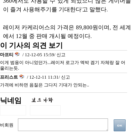
360에서도 사용할 수 있게 되었으니 많은 게이머들
이 즐겨 사용해주기를 기대한다'고 말했다.
레이저 카케리어스의 가격은 89,800원이며, 전 세계
에서 12월 중 판매 개시될 예정이다.
이 기사의 의견 보기
마프티
/ 12-12-05 15:59/
신고
이게 범용이 아니었던가...레이저 로고가 엑박 겜기 자체랑 잘 어
울리는듯.
프리스트
/ 12-12-11 11:31/
신고
가격에 비하면 음질은 그다지 기대가 안되는..
닉네임
비회원