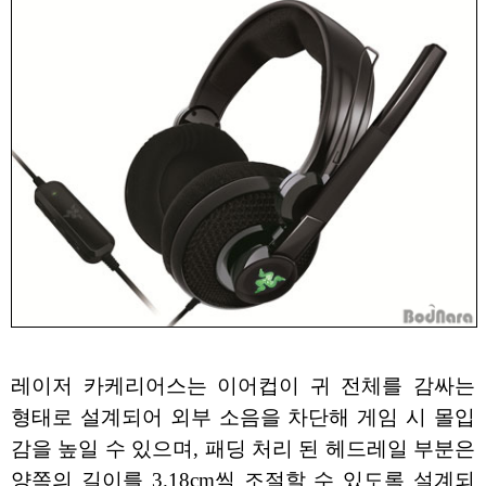
레이저 카케리어스는 이어컵이 귀 전체를 감싸는
형태로 설계되어 외부 소음을 차단해 게임 시 몰입
감을 높일 수 있으며, 패딩 처리 된 헤드레일 부분은
양쪽의 길이를 3.18cm씩 조절할 수 있도록 설계되