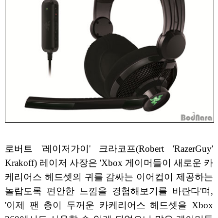
로버트 '레이저가이' 크라코프(Robert 'RazerGuy'
Krakoff) 레이저 사장은 'Xbox 게이머들이 새로운 카
케리어스 헤드셋의 귀를 감싸는 이어컵이 제공하는
놀랍도록 편안한 느낌을 경험해보기를 바란다'며,
'이제 팬 층이 두꺼운 카케리어스 헤드셋을 Xbox