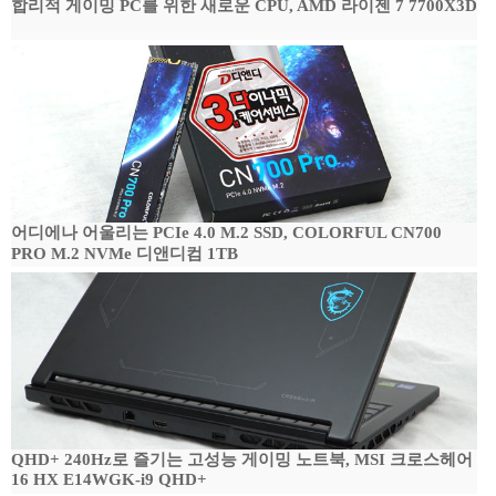
합리적 게이밍 PC를 위한 새로운 CPU, AMD 라이젠 7 7700X3D
어디에나 어울리는 PCIe 4.0 M.2 SSD, COLORFUL CN700
PRO M.2 NVMe 디앤디컴 1TB
QHD+ 240Hz로 즐기는 고성능 게이밍 노트북, MSI 크로스헤어
16 HX E14WGK-i9 QHD+