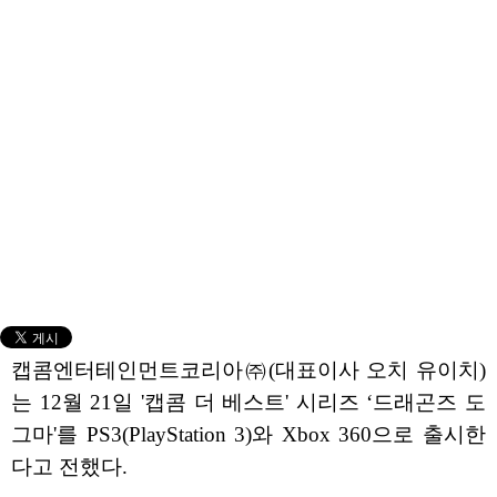
캡콤엔터테인먼트코리아㈜(대표이사 오치 유이치)
는 12월 21일 '캡콤 더 베스트' 시리즈 ‘드래곤즈 도
그마'를 PS3(PlayStation 3)와 Xbox 360으로 출시한
다고 전했다.