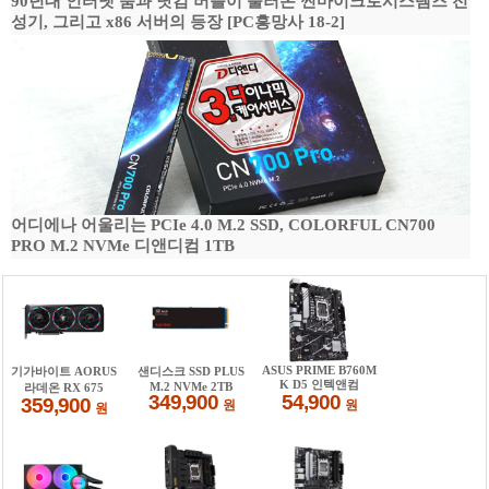
90년대 인터넷 붐과 닷컴 버블이 불러온 썬마이크로시스템즈 전
성기, 그리고 x86 서버의 등장 [PC흥망사 18-2]
어디에나 어울리는 PCIe 4.0 M.2 SSD, COLORFUL CN700
PRO M.2 NVMe 디앤디컴 1TB