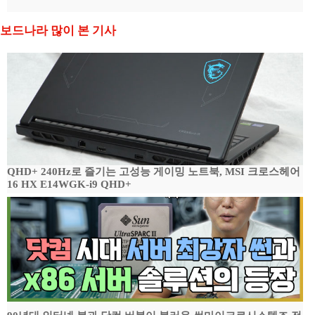
보드나라 많이 본 기사
QHD+ 240Hz로 즐기는 고성능 게이밍 노트북, MSI 크로스헤어
16 HX E14WGK-i9 QHD+