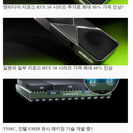
엔비디아 지포스 RTX 50 시리즈 추가로 최대 30% 가격 인상?
일본의 일부 지포스 RTX 50 시리즈 가격 최대 40% 인상
TSMC, 인텔 EMIB 유사 패키징 기술 개발 중?