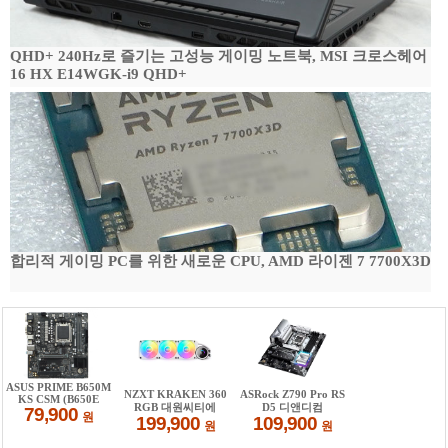
QHD+ 240Hz로 즐기는 고성능 게이밍 노트북, MSI 크로스헤어
16 HX E14WGK-i9 QHD+
합리적 게이밍 PC를 위한 새로운 CPU, AMD 라이젠 7 7700X3D