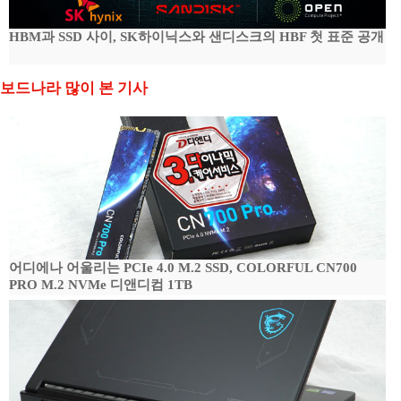
HBM과 SSD 사이, SK하이닉스와 샌디스크의 HBF 첫 표준 공개
보드나라 많이 본 기사
어디에나 어울리는 PCIe 4.0 M.2 SSD, COLORFUL CN700
PRO M.2 NVMe 디앤디컴 1TB