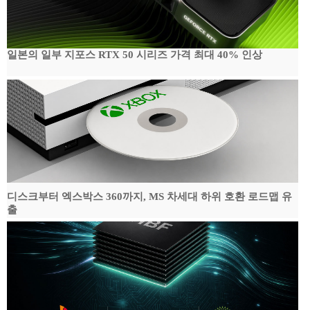
일본의 일부 지포스 RTX 50 시리즈 가격 최대 40% 인상
디스크부터 엑스박스 360까지, MS 차세대 하위 호환 로드맵 유
출