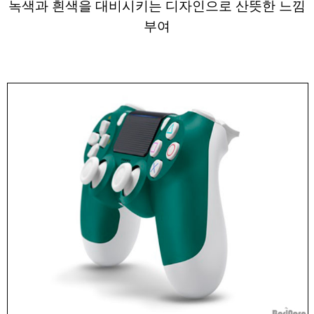
녹색과 흰색을 대비시키는 디자인으로 산뜻한 느낌
부여