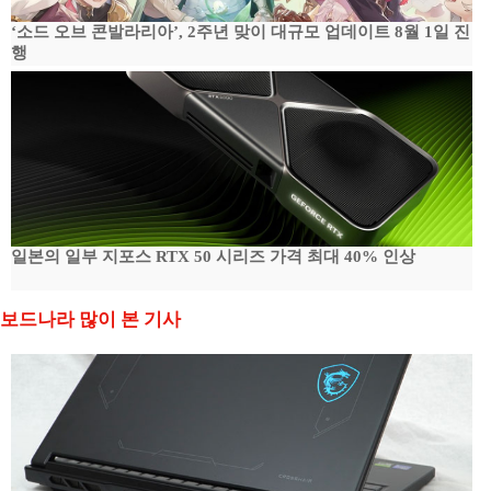
‘소드 오브 콘발라리아’, 2주년 맞이 대규모 업데이트 8월 1일 진
행
일본의 일부 지포스 RTX 50 시리즈 가격 최대 40% 인상
보드나라 많이 본 기사