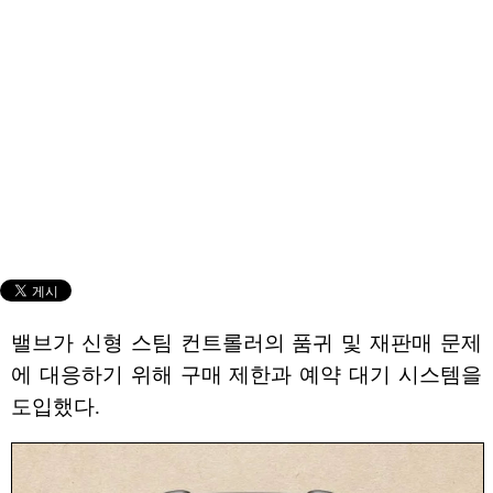
밸브가 신형 스팀 컨트롤러의 품귀 및 재판매 문제
에 대응하기 위해 구매 제한과 예약 대기 시스템을
도입했다.