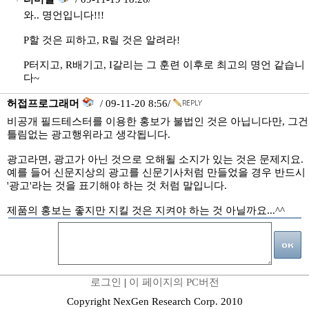
와.. 명언입니다!!!
P할 것은 피하고, R릴 것은 알려라!
P터지고, R배기고, I갈리는 그 훈련 이후로 최고의 명언 같습니
다~
허접프로그래머
/ 09-11-20 8:56/
비공개 필드테스터를 이용한 홍보가 불법인 것은 아닙니다만, 그건
틀림없는 광고행위라고 생각됩니다.
광고라면, 광고가 아닌 것으로 오해될 소지가 있는 것은 문제지요.
예를 들어 신문지상의 광고를 신문기사처럼 만들었을 경우 반드시
'광고'라는 것을 표기해야 하는 것 처럼 말입니다.
제품의 홍보는 좋지만 지킬 것은 지켜야 하는 것 아닐까요...^^
로그인
|
이 페이지의 PC버전
Copyright NexGen Research Corp. 2010